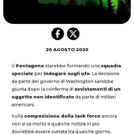
20 AGOSTO 2020
Il
Pentagono
starebbe formando una
squadra
speciale
per
indagare sugli ufo
. La decisione
da parte del governo di Washington sarebbe
giunta dopo la conferma di
avvistamenti di un
oggetto non identificato
da parte di militari
americani.
Sulla
composizione della task force
ancora
non si sa molto e qualche notizia in più
dovrebbe essere svelata tra qualche giorno.