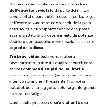
Poche notizie circolano anche sulla
natura
dell’oggetto avvistato
da parte dei militari
americani che pare abbia messo in pericolo i jet
dell’esercito. Anche se non si esclude la pista
dell’
ufo
, qualcuno ipotizza anche che possa
essersi trattato di un
drone
inviato da potenze
straniere per raccogliere informazioni e carpire
segreti della difesa.
Tre brevi video
testimonierebbero
l’avvistamento, in due dei quali si sentirebbero
anche i
commenti stupiti dei militari
. A
giudicare dalle immagini (sulla cui veridicità si è
interrogato anche il Presidente Trump) si
tratterebbe di un oggetto color argento grande
quanto una valigia.
Quella della presenza di
ufo e alieni
è una