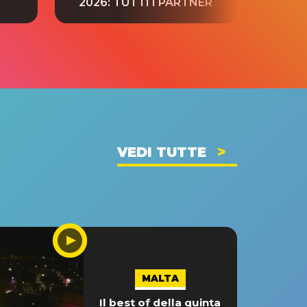
2026: TUTTI I PARTNER
VEDI TUTTE
MALTA
Il best of della quinta