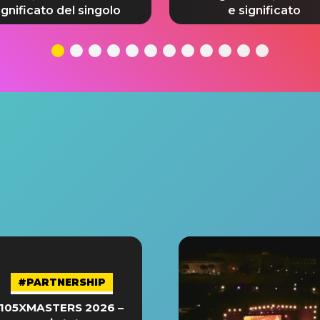
ignificato del singolo
e significato
#PARTNERSHIP
105XMASTERS 2026 –