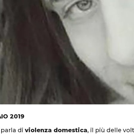
IO 2019
parla di
violenza domestica
, il più delle vo