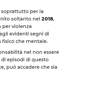
 soprattutto per la
inito soltanto nel
2018
,
 per violenza
agli evidenti segni di
a fisico che mentale.
nsabilità nel non essere
à di episodi di questo
ce, può accadere che sia