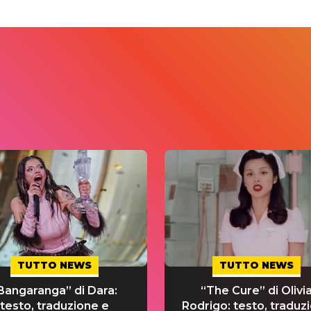
TUTTO NEWS
TUTTO NEWS
Bangaranga” di Dara:
“The Cure” di Olivi
testo, traduzione e
Rodrigo: testo, traduz