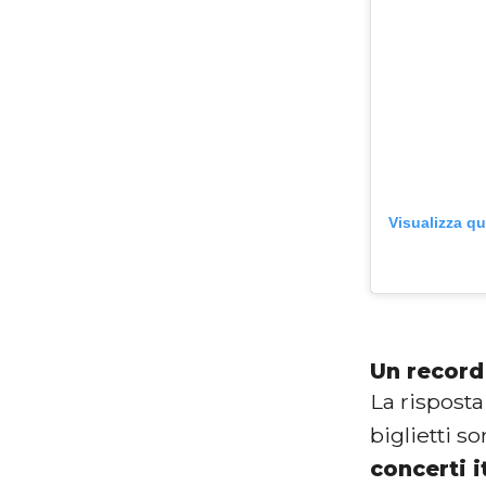
Visualizza q
Un record 
La risposta
biglietti s
concerti i