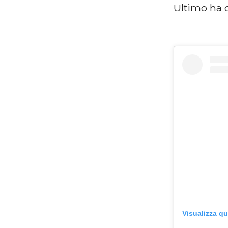
Ultimo ha c
Visualizza q