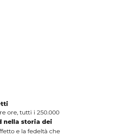
tti
e ore, tutti i 250.000
 nella storia dei
etto e la fedeltà che