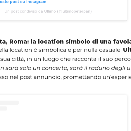
uesto post su Instagram
Un post condiviso da Ultimo (@ultimopeterpan)
ta, Roma: la location simbolo di una favol
ella location è simbolica e per nulla casuale,
Ul
 sua città, in un luogo che racconta il suo perco
 sarà solo un concerto, sarà il raduno degli u
tesso nel post annuncio, promettendo un’esperie