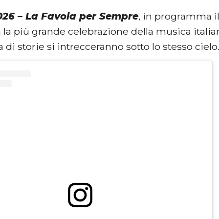
26 – La Favola per Sempre
, in programma i
rà la più grande celebrazione della musica itali
a di storie si intrecceranno sotto lo stesso cielo