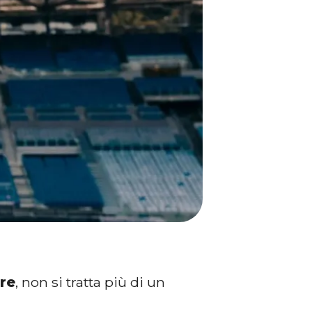
re
, non si tratta più di un