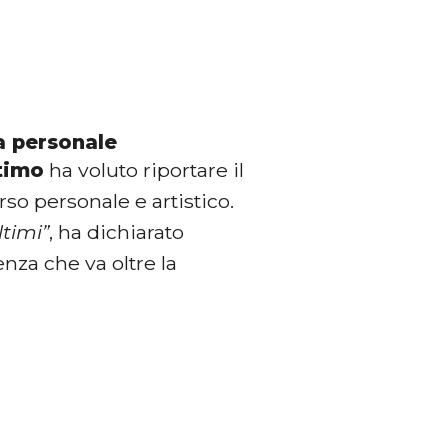
a personale
timo
ha voluto riportare il
rso personale e artistico.
ltimi”
, ha dichiarato
nza che va oltre la