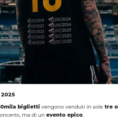
 2025
0mila biglietti
vengono venduti in sole
tre o
oncerto, ma di un
evento epico
.