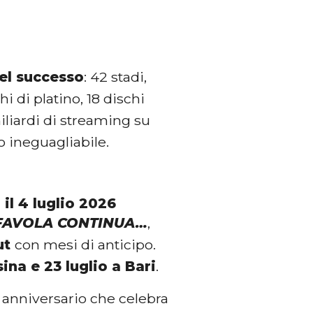
del successo
: 42 stadi,
hi di platino, 18 dischi
miliardi di streaming su
o ineguagliabile.
 il 4 luglio 2026
A FAVOLA CONTINUA…
,
ut
con mesi di anticipo.
ina e 23 luglio a Bari
.
 anniversario che celebra