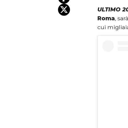
ULTIMO 20
Roma
, sa
cui migliai