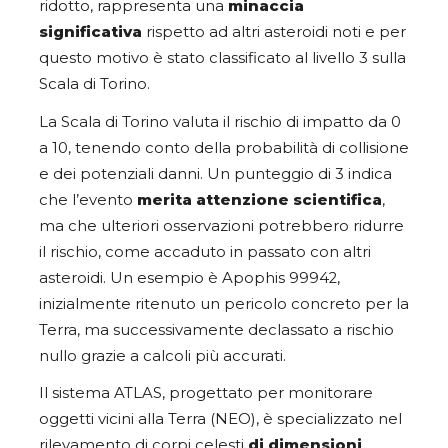
ridotto, rappresenta una
minaccia
significativa
rispetto ad altri asteroidi noti e per
questo motivo è stato classificato al livello 3 sulla
Scala di Torino.
La Scala di Torino valuta il rischio di impatto da 0
a 10, tenendo conto della probabilità di collisione
e dei potenziali danni. Un punteggio di 3 indica
che l’evento
merita attenzione scientifica
,
ma che ulteriori osservazioni potrebbero ridurre
il rischio, come accaduto in passato con altri
asteroidi. Un esempio è Apophis 99942,
inizialmente ritenuto un pericolo concreto per la
Terra, ma successivamente declassato a rischio
nullo grazie a calcoli più accurati.
Il sistema ATLAS, progettato per monitorare
oggetti vicini alla Terra (NEO), è specializzato nel
rilevamento di corpi celesti
di dimensioni