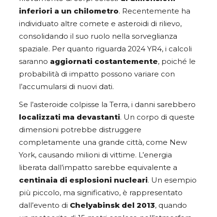
inferiori a un chilometro
. Recentemente ha
individuato altre comete e asteroidi di rilievo,
consolidando il suo ruolo nella sorveglianza
spaziale. Per quanto riguarda 2024 YR4, i calcoli
saranno
aggiornati costantemente
, poiché le
probabilità di impatto possono variare con
l’accumularsi di nuovi dati.
Se l’asteroide colpisse la Terra, i danni sarebbero
localizzati ma devastanti
. Un corpo di queste
dimensioni potrebbe distruggere
completamente una grande città, come New
York, causando milioni di vittime. L’energia
liberata dall’impatto sarebbe equivalente a
centinaia di esplosioni nucleari
. Un esempio
più piccolo, ma significativo, è rappresentato
dall’evento di
Chelyabinsk del 2013
, quando