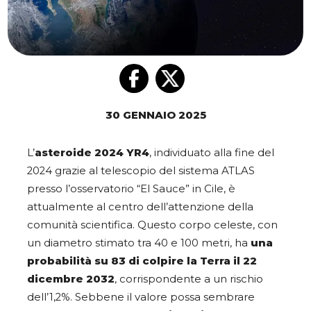
30 GENNAIO 2025
L’
asteroide 2024 YR4
, individuato alla fine del
2024 grazie al telescopio del sistema ATLAS
presso l’osservatorio “El Sauce” in Cile, è
attualmente al centro dell’attenzione della
comunità scientifica. Questo corpo celeste, con
un diametro stimato tra 40 e 100 metri, ha
una
probabilità su 83 di colpire la Terra il 22
dicembre 2032
, corrispondente a un rischio
dell’1,2%. Sebbene il valore possa sembrare