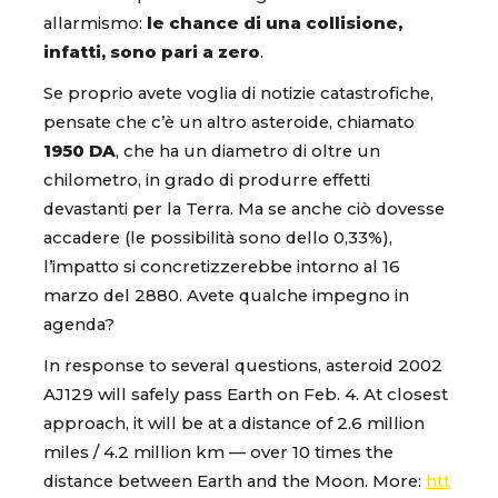
allarmismo:
le chance di una collisione,
infatti, sono pari a zero
.
Se proprio avete voglia di notizie catastrofiche,
pensate che c’è un altro asteroide, chiamato
1950 DA
, che ha un diametro di oltre un
chilometro, in grado di produrre effetti
devastanti per la Terra. Ma se anche ciò dovesse
accadere (le possibilità sono dello 0,33%),
l’impatto si concretizzerebbe intorno al 16
marzo del 2880. Avete qualche impegno in
agenda?
In response to several questions, asteroid 2002
AJ129 will safely pass Earth on Feb. 4. At closest
approach, it will be at a distance of 2.6 million
miles / 4.2 million km — over 10 times the
distance between Earth and the Moon. More:
htt