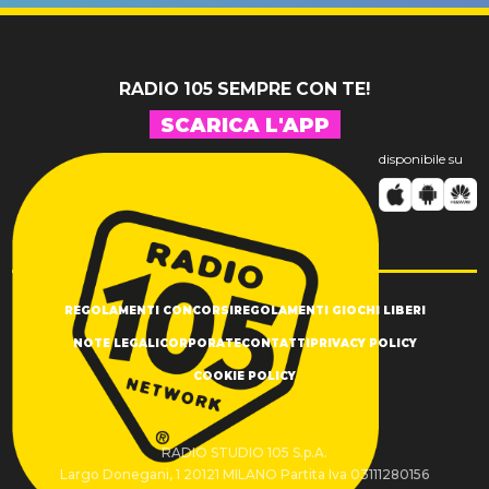
RADIO 105 SEMPRE CON TE!
SCARICA L'APP
disponibile su
REGOLAMENTI CONCORSI
REGOLAMENTI GIOCHI LIBERI
NOTE LEGALI
CORPORATE
CONTATTI
PRIVACY POLICY
COOKIE POLICY
RADIO STUDIO 105 S.p.A.
Largo Donegani, 1 20121 MILANO Partita Iva 03111280156