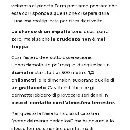
vicinanza al pianeta Terra possiamo pensare che
essa corrisponda a quella che ci separa dalla
Luna, ma moltiplicata per circa dieci volte.
Le chance di un impatto
sono quasi pari a
zero, ma si sa che
la prudenza non è mai
troppa
.
Così l’asteroide è sotto osservazione.
Conosciamolo un po’ meglio, dunque: ha un
diametro
stimato tra i 500 metri e
1,2
chilometri
, e le dimensioni superano quelle di
un grattacielo
. Caratteristiche che gli
permetterebbero di provocare seri danni
in
caso di contatto con l’atmosfera terrestre.
Per questo la Nasa lo ha classificato tra i
“potenzialmente pericolosi” ma ha dovuto allo
stesso tempo smentire ogni forma di