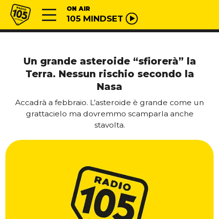
Vai al contenuto
Radio 105
ON AIR
105 MINDSET
Un grande asteroide “sfiorerà” la
Terra. Nessun rischio secondo la
Nasa
Accadrà a febbraio. L’asteroide è grande come un
grattacielo ma dovremmo scamparla anche
stavolta.