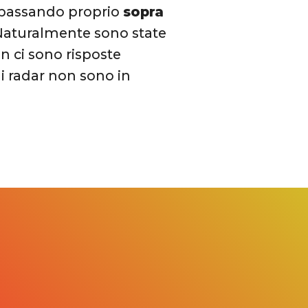
o passando proprio
sopra
aturalmente sono state
n ci sono risposte
 i radar non sono in