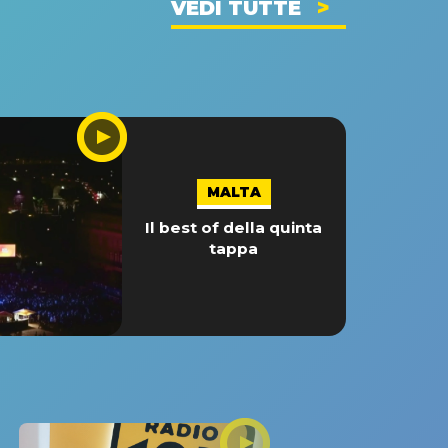
VEDI TUTTE
MALTA
Il best of della quinta
tappa