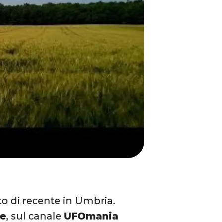
to di recente in Umbria.
e
, sul canale
UFOmania