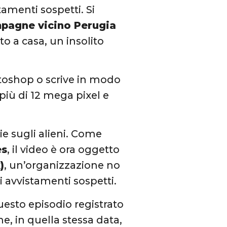
tamenti sospetti. Si
mpagne vicino Perugia
to a casa, un insolito
toshop o scrive in modo
più di 12 mega pixel e
e sugli alieni. Come
es
, il video è ora oggetto
)
, un’organizzazione no
i avvistamenti sospetti.
esto episodio registrato
e, in quella stessa data,