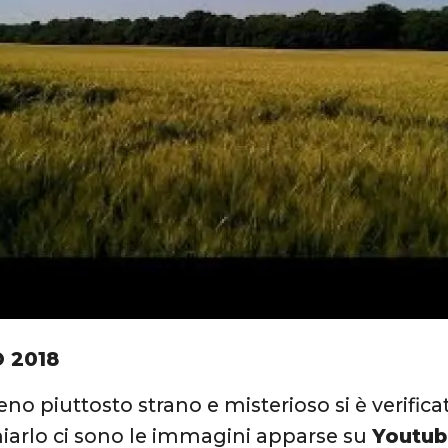
O 2018
o piuttosto strano e misterioso si è verifica
iarlo ci sono le immagini apparse su
Youtub