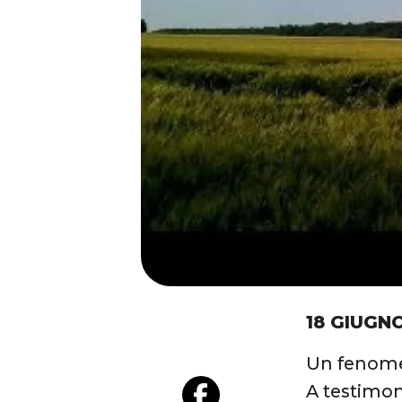
18 GIUGN
Un fenomen
A testimon