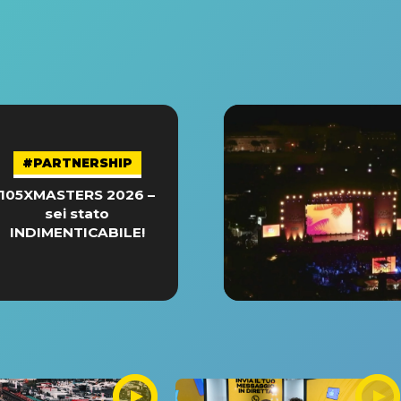
#PARTNERSHIP
105XMASTERS 2026 –
sei stato
INDIMENTICABILE!