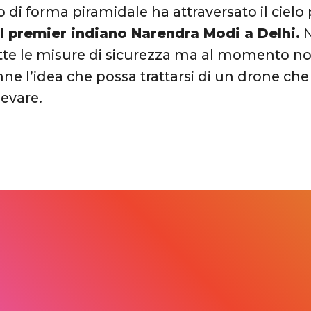
 di forma piramidale ha attraversato il ciel
el premier indiano Narendra Modi a Delhi.
N
utte le misure di sicurezza ma al momento no
nne l’idea che possa trattarsi di un drone che
levare.