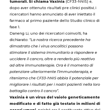
tumorali. Si chiama Vaxinia
(CF33-hNIS) e,
dopo aver ottenuto risultati pre clinici positivi, i
ricercatori hanno annunciato di aver iniettato il
farmaco al primo paziente dello Studio clinico di
fase 1.
Daneng Li, uno dei ricercatori coinvolti, ha
dichiarato:
“La nostra ricerca precedente ha
dimostrato che i virus oncolitici possono
stimolare il sistema immunitario a rispondere e
uccidere il cancro, oltre a renderlo più reattivo
ad altre immunoterapie. Ora è il momento di
potenziare ulteriormente l’immunoterapia, e
riteniamo che CF33-hNIS abbia il potenziale per
migliorare i risultati per i nostri pazienti nella loro
battaglia contro il cancro”.
Vaxinia è un virus del vaiolo geneticamente
modificato e di fatto già testato in milioni di