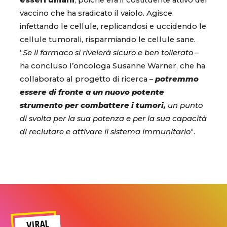
esseri umani
, poiché era il costituente attivo del
vaccino che ha sradicato il vaiolo. Agisce
infettando le cellule, replicandosi e uccidendo le
cellule tumorali, risparmiando le cellule sane.
“
Se il farmaco si rivelerà sicuro e ben tollerato
–
ha concluso l’oncologa Susanne Warner, che ha
collaborato al progetto di ricerca –
potremmo
essere di fronte a un nuovo potente
strumento per combattere i tumori,
un punto
di svolta per la sua potenza e per la sua capacità
di reclutare e attivare il sistema immunitario
“.
VIRAL