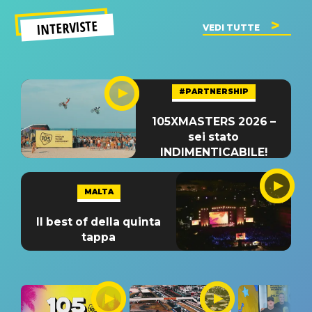
INTERVISTE
VEDI TUTTE
#PARTNERSHIP
105XMASTERS 2026 –
sei stato
INDIMENTICABILE!
MALTA
Il best of della quinta
tappa