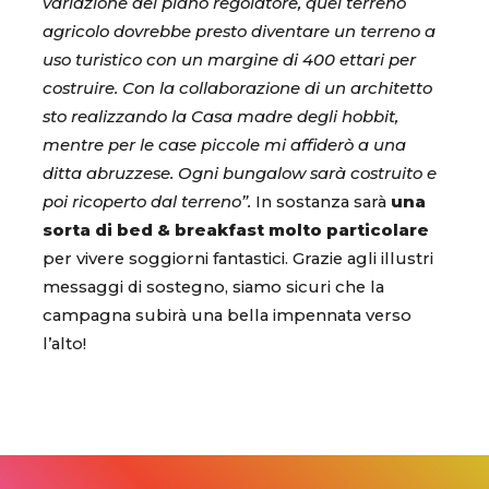
variazione del piano regolatore, quel terreno
agricolo dovrebbe presto diventare un terreno a
uso turistico con un margine di 400 ettari per
costruire. Con la collaborazione di un architetto
sto realizzando la Casa madre degli hobbit,
mentre per le case piccole mi affiderò a una
ditta abruzzese. Ogni bungalow sarà costruito e
poi ricoperto dal terreno”.
In sostanza sarà
una
sorta di bed & breakfast molto particolare
per vivere soggiorni fantastici. Grazie agli illustri
messaggi di sostegno, siamo sicuri che la
campagna subirà una bella impennata verso
l’alto!