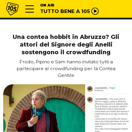
Vai al contenuto
Radio 105
ON AIR
TUTTO BENE A 105
Una contea hobbit in Abruzzo? Gli
attori del Signore degli Anelli
sostengono il crowdfunding
Frodo, Pipino e Sam hanno invitato tutti a
partecipare al crowdfunding per la Contea
Gentile