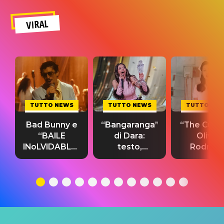
VIRAL
TUTTO NEWS
TUTTO NEWS
TUTTO NE
Bad Bunny e
“Bangaranga”
“The Cure”
“BAILE
di Dara:
Olivia
INoLVIDABLE”:
testo,
Rodrigo
testo,
traduzione e
testo,
traduzione e
significato
traduzion
significato
del singolo
significa