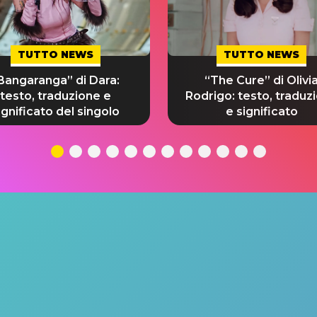
TUTTO NEWS
TUTTO NEWS
Bangaranga” di Dara:
“The Cure” di Olivi
testo, traduzione e
Rodrigo: testo, traduz
ignificato del singolo
e significato