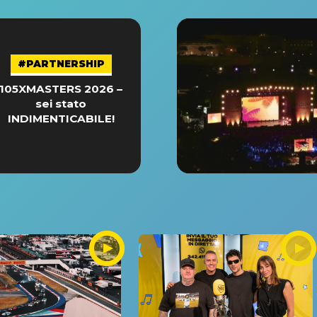
#PARTNERSHIP
105XMASTERS 2026 –
sei stato
INDIMENTICABILE!