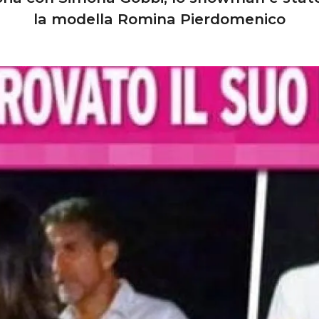
la modella Romina Pierdomenico