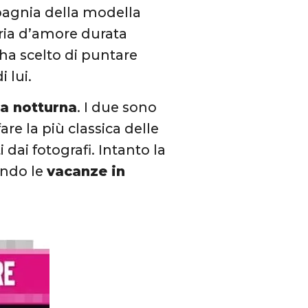
pagnia della modella
toria d’amore durata
e ha scelto di puntare
i lui.
a notturna
. I due sono
fare la più classica delle
 dai fotografi. Intanto la
endo le
vacanze in