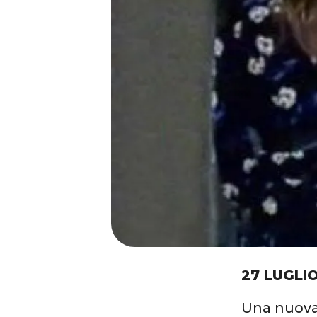
27 LUGLIO
Una nuov