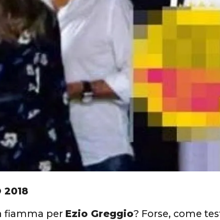
 2018
a fiamma per
Ezio Greggio
? Forse, come tes