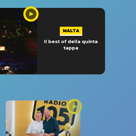
MALTA
Il best of della quinta
tappa