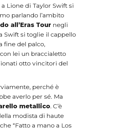
 a Lione di Taylor Swift si
iamo parlando l’ambito
do all’Eras Tour
negli
a Swift si toglie il cappello
a fine del palco,
con lei un braccialetto
ionati otto vincitori del
vviamente, perché è
ebbe averlo per sé. Ma
arello metallico
. C’è
della modista di haute
che “Fatto a mano a Los