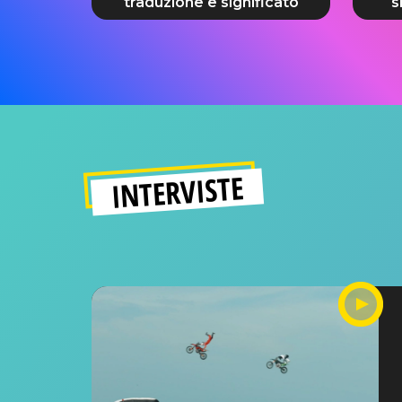
traduzione e significato
s
INTERVISTE