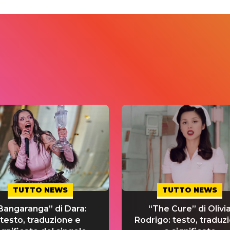
TUTTO NEWS
TUTTO NEWS
Bangaranga” di Dara:
“The Cure” di Olivi
testo, traduzione e
Rodrigo: testo, traduz