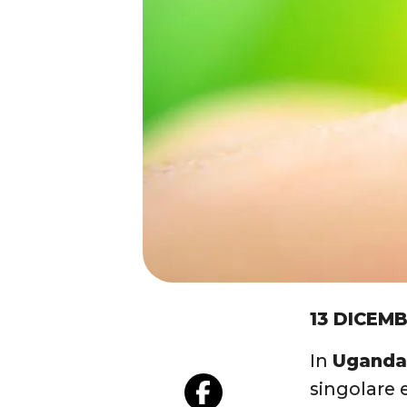
13 DICEMB
In
Ugand
singolare e