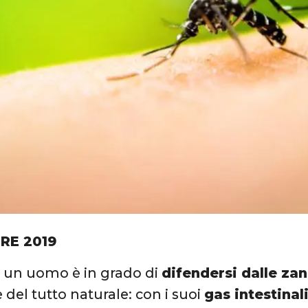
RE 2019
a
un uomo è in grado di
difendersi dalle za
 del tutto naturale: con i suoi
gas intestinal