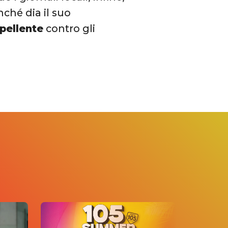
nché dia il suo
pellente
contro gli