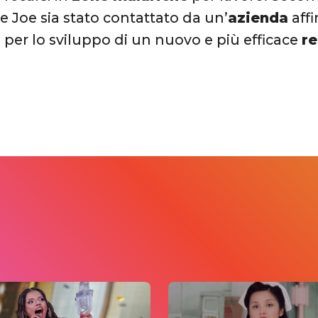
 Joe sia stato contattato da un’
azienda
affi
 per lo sviluppo di un nuovo e più efficace
re