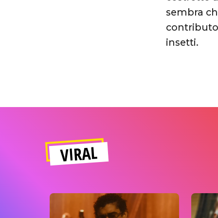
sembra che
contributo
insetti.
VIRAL