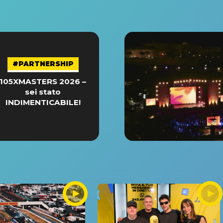
#PARTNERSHIP
105XMASTERS 2026 –
sei stato
INDIMENTICABILE!