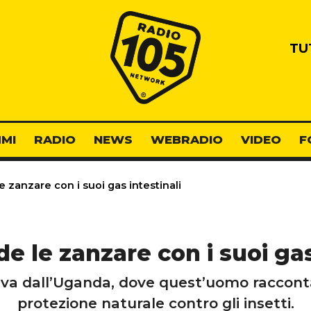
Radio 105
TU
MI
RADIO
NEWS
WEBRADIO
VIDEO
F
 zanzare con i suoi gas intestinali
 le zanzare con i suoi gas
rriva dall’Uganda, dove quest’uomo raccont
protezione naturale contro gli insetti.