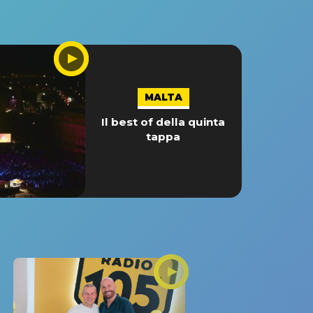
MALTA
Il best of della quinta
tappa