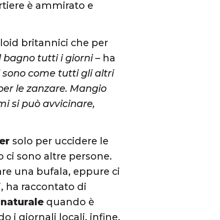
rtiere è ammirato e
loid britannici che per
bagno tutti i giorni
– ha
 sono come tutti gli altri
o per le zanzare. Mangio
mi si può avvicinare,
ler
solo per uccidere le
 ci sono altre persone.
re una bufala, eppure ci
ti, ha raccontato di
 naturale
quando è
 i giornali locali, infine,