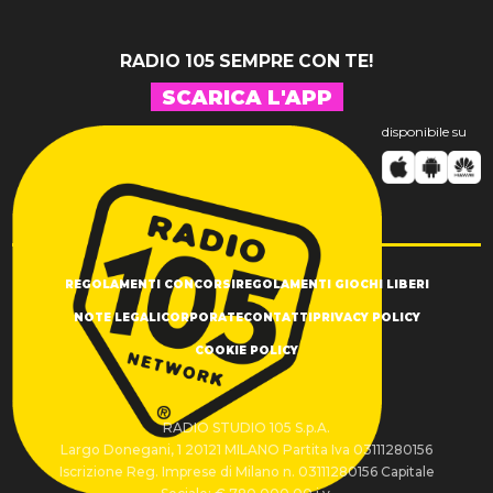
RADIO 105 SEMPRE CON TE!
SCARICA L'APP
disponibile su
REGOLAMENTI CONCORSI
REGOLAMENTI GIOCHI LIBERI
NOTE LEGALI
CORPORATE
CONTATTI
PRIVACY POLICY
COOKIE POLICY
RADIO STUDIO 105 S.p.A.
Largo Donegani, 1 20121 MILANO Partita Iva 03111280156
Iscrizione Reg. Imprese di Milano n. 03111280156 Capitale