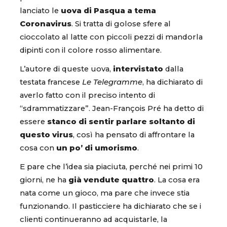
lanciato le
uova di Pasqua a tema
Coronavirus
. Si tratta di golose sfere al
cioccolato al latte con piccoli pezzi di mandorla
dipinti con il colore rosso alimentare.
L’autore di queste uova,
intervistato
dalla
testata francese
Le Telegramme
, ha dichiarato di
averlo fatto con il preciso intento di
“sdrammatizzare”. Jean-François Pré ha detto di
essere
stanco di sentir parlare soltanto di
questo virus
, così ha pensato di affrontare la
cosa con
un po’ di umorismo
.
E pare che l’idea sia piaciuta, perché nei primi 10
giorni, ne ha
già vendute quattro
. La cosa era
nata come un gioco, ma pare che invece stia
funzionando. Il pasticciere ha dichiarato che se i
clienti continueranno ad acquistarle, la