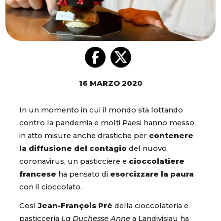
16 MARZO 2020
In un momento in cui il mondo sta lottando
contro la pandemia e molti Paesi hanno messo
in atto misure anche drastiche per
contenere
la diffusione del contagio
del nuovo
coronavirus, un pasticciere e
cioccolatiere
francese
ha pensato di
esorcizzare la paura
con il cioccolato.
Così
Jean-François Pré
della cioccolateria e
pasticceria
La Duchesse Anne
a Landivisiau ha