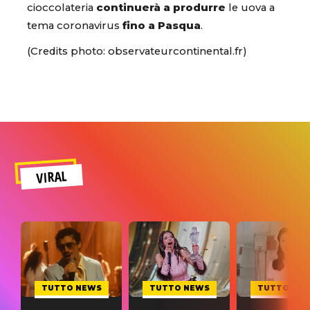
cioccolateria
continuerà a produrre
le uova a
tema coronavirus
fino a Pasqua
.
(Credits photo: observateurcontinental.fr)
VIRAL
TUTTO NEWS
TUTTO NEWS
TUTTO NE