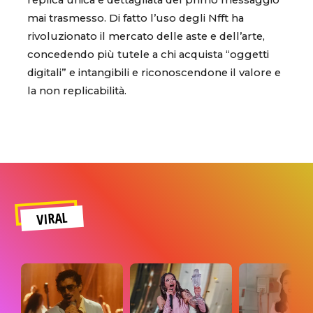
replica unica e dettagliata del primo messaggio
mai trasmesso. Di fatto l’uso degli Nfft ha
rivoluzionato il mercato delle aste e dell’arte,
concedendo più tutele a chi acquista “oggetti
digitali” e intangibili e riconoscendone il valore e
la non replicabilità.
VIRAL