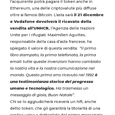
l’acquirente potrà pagare il token anche in
Ethereum, una delle criptovalute più diffuse
oltre ai famosi Bitcoin. L’asta sarà
il 21 dicembre
e Vodafone devolverà il ricavato della
vendita all’UNHCR,
l’Agenzia delle Nazioni
Unite per i rifugiati. Maximilien Aguttes,
responsabile della casa d’aste francese, ha
spiegato il valore di questa vendita:
“Il primo
libro stampato, la prima telefonata, la prima
email: tutte queste invenzioni hanno cambiato
la nostra vita e la nostra comunicazione nel
mondo. Questo primo sms ricevuto nel 1992
è
una testimonianza storica del progresso
umano e tecnologico.
Ha trasmesso un
messaggio di gioia, Buon Natale”
.
Chi se lo aggiudicherà riceverà un Nft, anche
detto token, che gli garantirà la titolarità di una