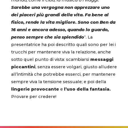
mondo, come il cibo, la musica o i viaggi.
Sarebbe una vergogna non apprezzare uno
dei piaceri più grandi della vita. Fa bene al
fisico, rende la vita migliore. Sono con Ben da
16 anni e ancora adesso, quando lo guardo,
penso sempre che sia splendido
“. La
presentatrice ha poi descritto quali sono per lei i
trucchi per mantenere viva la relazione, anche
sotto quel punto di vista: scambiarsi
messaggi
piccantini
, senza essere volgari, giusto alludere
all’intimità che potrebbe esserci, per mantenere
sempre viva la tensione sessuale; e poi della
lingerie provocante
e
l’uso della fantasia.
Provare per credere!