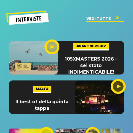
INTERVISTE
VEDI TUTTE
#PARTNERSHIP
105XMASTERS 2026 –
sei stato
INDIMENTICABILE!
MALTA
Il best of della quinta
tappa