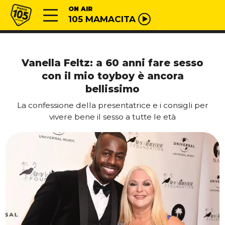
Vai al contenuto
Radio 105
ON AIR
105 MAMACITA
Vanella Feltz: a 60 anni fare sesso
con il mio toyboy è ancora
bellissimo
La confessione della presentatrice e i consigli per
vivere bene il sesso a tutte le età