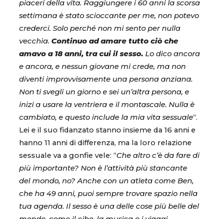
piaceri della vita. Raggiungere i 60 anni la scorsa
settimana è stato scioccante per me, non potevo
crederci. Solo perché non mi sento per nulla
vecchia.
Continuo ad amare tutto ciò che
amavo a 18 anni, tra cui il sesso.
Lo dico ancora
e ancora, e nessun giovane mi crede, ma non
diventi improvvisamente una persona anziana.
Non ti svegli un giorno e sei un’altra persona, e
inizi a usare la ventriera e il montascale. Nulla è
cambiato, e questo include la mia vita sessuale
“.
Lei e il suo fidanzato stanno insieme da 16 anni e
hanno 11 anni di differenza, ma la loro relazione
sessuale va a gonfie vele: “
Che altro c’è da fare di
più importante? Non è l’attività più stancante
del mondo, no? Anche con un atleta come Ben,
che ha 49 anni, puoi sempre trovare spazio nella
tua agenda. Il sesso è una delle cose più belle del