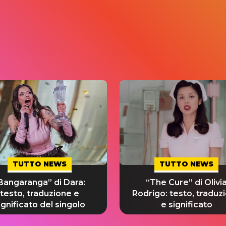
TUTTO NEWS
TUTTO NEWS
Bangaranga” di Dara:
“The Cure” di Olivi
testo, traduzione e
Rodrigo: testo, traduz
ignificato del singolo
e significato