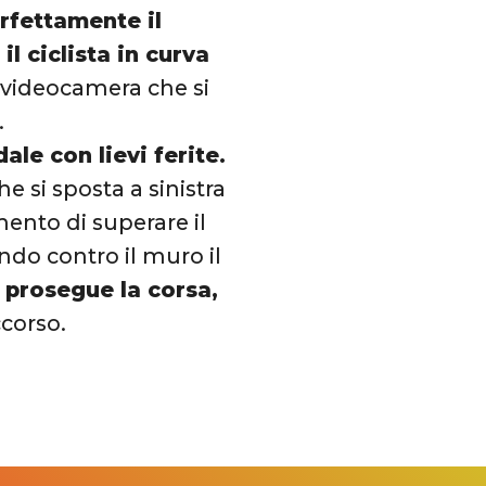
rfettamente il
l ciclista in curva
a videocamera che si
.
dale con lievi ferite.
 si sposta a sinistra
omento di superare il
ndo contro il muro il
 prosegue la corsa,
ccorso.