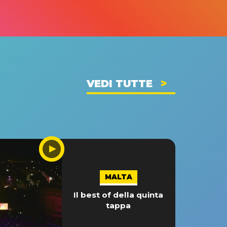
VEDI TUTTE
MALTA
Il best of della quinta
tappa