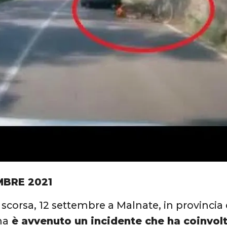
MBRE 2021
corsa, 12 settembre a Malnate, in provincia 
na
è avvenuto un incidente che ha coinvol