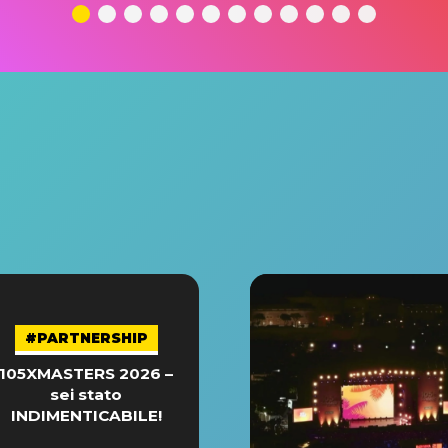
#PARTNERSHIP
105XMASTERS 2026 –
sei stato
INDIMENTICABILE!