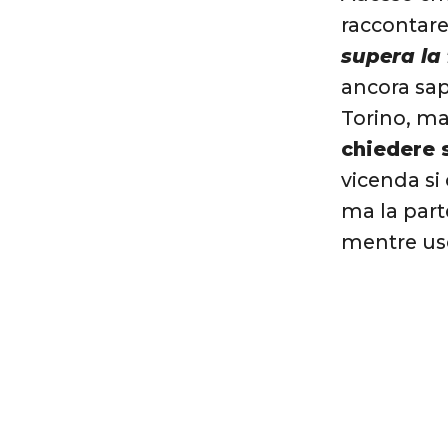
raccontare 
supera la
ancora sap
Torino, m
chiedere 
vicenda si
ma la part
mentre usc