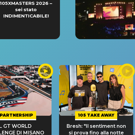
105XMASTERS 2026 –
sei stato
INDIMENTICABILE!
PARTNERSHIP
105 TAKE AWAY
IL GT WORLD
Bresh: "Il sentiment non
LENGE DI MISANO
si prova fino alla notte