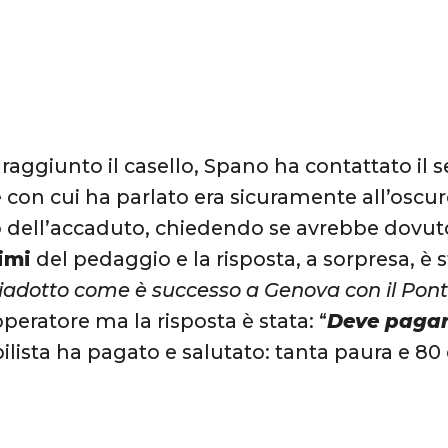
raggiunto il casello, Spano ha contattato il se
e con cui ha parlato era sicuramente all’oscu
o dell’accaduto, chiedendo se avrebbe dovu
imi
del pedaggio e la risposta, a sorpresa, è st
l viadotto come è successo a Genova con il Po
peratore ma la risposta è stata: “
Deve pagar
lista ha pagato e salutato: tanta paura e 80
.