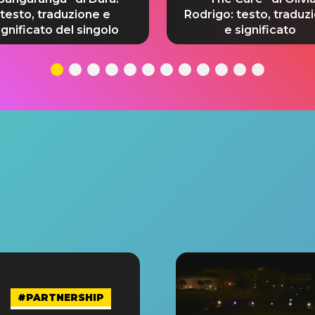
testo, traduzione e
Rodrigo: testo, traduz
ignificato del singolo
e significato
#PARTNERSHIP