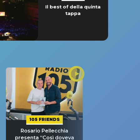
Il best of della quinta
tappa
105 FRIENDS
Rosario Pellecchia
presenta “Così doveva