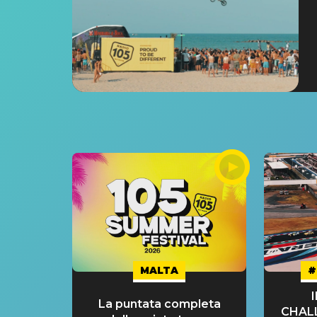
MALTA
#
La puntata completa
CHAL