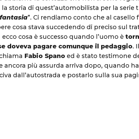
la storia di quest’automobilista per la serie t
 fantasia
”. Ci rendiamo conto che al casello
ere cosa stava succedendo di preciso sul tra
a ecco cosa è successo quando l’uomo è
torn
se doveva pagare comunque il pedaggio
. 
 chiama
Fabio Spano
ed è stato testimone de
e ancora più assurda arriva dopo, quando ha 
iva dall’autostrada e postarlo sulla sua pag