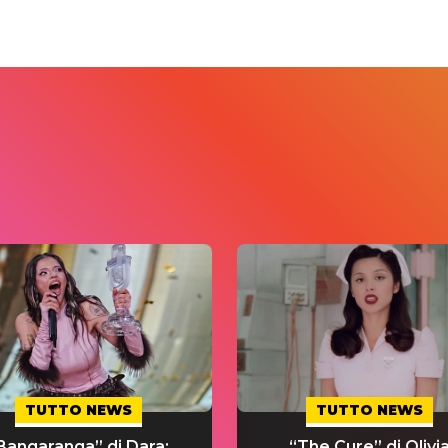
TUTTO NEWS
TUTTO NEWS
Bangaranga” di Dara:
“The Cure” di Olivi