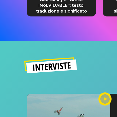
INoLVIDABLE”: testo,
traduzione e significato
s
INTERVISTE