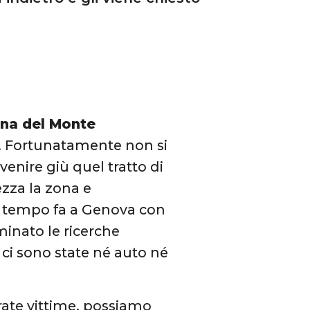
na del Monte
. Fortunatamente non si
venire giù quel tratto di
ezza la zona e
 tempo fa a Genova con
minato le ricerche
 ci sono state né auto né
rate vittime, possiamo