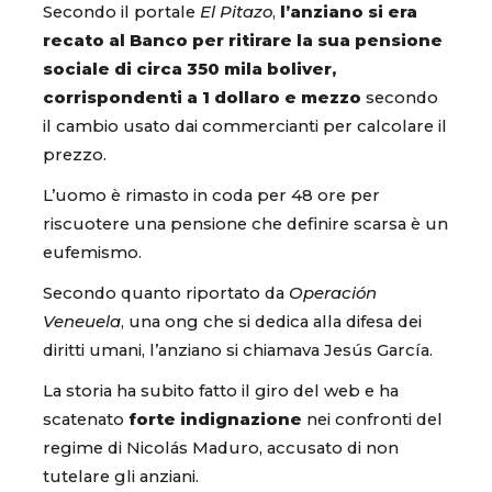
Secondo il portale
El Pitazo
,
l’anziano si era
recato al Banco per ritirare la sua pensione
sociale di circa 350 mila boliver,
corrispondenti a 1 dollaro e mezzo
secondo
il cambio usato dai commercianti per calcolare il
prezzo.
L’uomo è rimasto in coda per 48 ore per
riscuotere una pensione che definire scarsa è un
eufemismo.
Secondo quanto riportato da
Operación
Veneuela
, una ong che si dedica alla difesa dei
diritti umani, l’anziano si chiamava Jesús García.
La storia ha subito fatto il giro del web e ha
scatenato
forte indignazione
nei confronti del
regime di Nicolás Maduro, accusato di non
tutelare gli anziani.