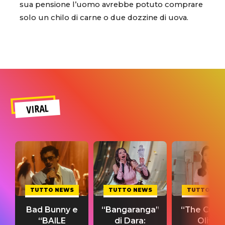
sua pensione l’uomo avrebbe potuto comprare
solo un chilo di carne o due dozzine di uova.
VIRAL
TUTTO NEWS
TUTTO NEWS
TUTTO NE
Bad Bunny e
“Bangaranga”
“The Cure”
“BAILE
di Dara:
Olivia