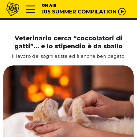
Vai al contenuto
Radio 105
ON AIR
105 SUMMER COMPILATION
Veterinario cerca “coccolatori di
gatti”… e lo stipendio è da sballo
Il lavoro dei sogni esiste ed è anche ben pagato.