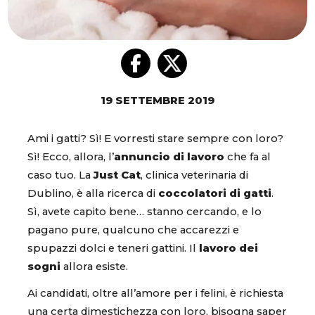
19 SETTEMBRE 2019
Ami i gatti? Sì! E vorresti stare sempre con loro?
Sì! Ecco, allora, l’
annuncio di lavoro
che fa al
caso tuo. La
Just Cat
, clinica veterinaria di
Dublino, è alla ricerca di
coccolatori di gatti
.
Sì, avete capito bene… stanno cercando, e lo
pagano pure, qualcuno che accarezzi e
spupazzi dolci e teneri gattini. Il
lavoro dei
sogni
allora esiste.
Ai candidati, oltre all’amore per i felini, è richiesta
una certa dimestichezza con loro, bisogna saper