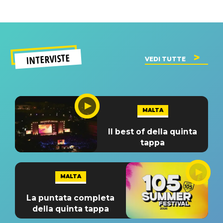
INTERVISTE
VEDI TUTTE
MALTA
Il best of della quinta
tappa
MALTA
La puntata completa
della quinta tappa