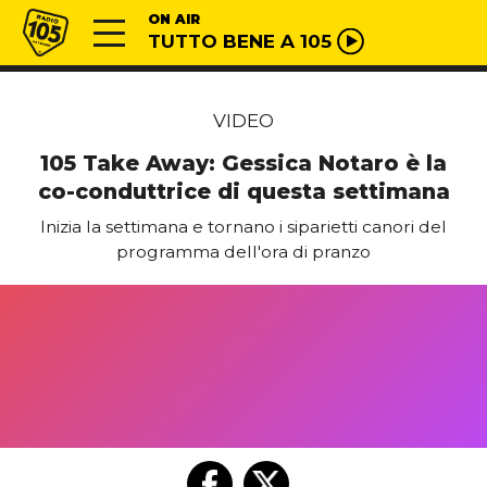
Vai al contenuto
Radio 105
ON AIR
TUTTO BENE A 105
VIDEO
105 Take Away: Gessica Notaro è la
co-conduttrice di questa settimana
Inizia la settimana e tornano i siparietti canori del
programma dell'ora di pranzo