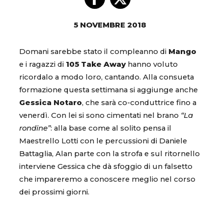
5 NOVEMBRE 2018
Domani sarebbe stato il compleanno di
Mango
e i ragazzi di
105 Take Away
hanno voluto
ricordalo a modo loro, cantando. Alla consueta
formazione questa settimana si aggiunge anche
Gessica Notaro
, che sarà co-conduttrice fino a
venerdì. Con lei si sono cimentati nel brano
“La
rondine”
: alla base come al solito pensa il
Maestrello Lotti con le percussioni di Daniele
Battaglia, Alan parte con la strofa e sul ritornello
interviene Gessica che dà sfoggio di un falsetto
che impareremo a conoscere meglio nel corso
dei prossimi giorni.