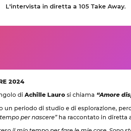
L'intervista in diretta a 105 Take Away.
RE 2024
ingolo di
Achille Lauro
si chiama
“Amore dis
o un periodo di studio e di esplorazione, pe
 tempo per nascere”
ha raccontato in diretta
eso il mio tempo per fare le mie cose. Sono st