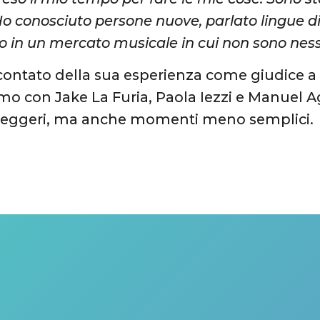
o conosciuto persone nuove, parlato lingue d
o in un mercato musicale in cui non sono nes
contato della sua esperienza come giudice 
imo con Jake La Furia, Paola Iezzi e Manuel Ag
eggeri, ma anche momenti meno semplici.