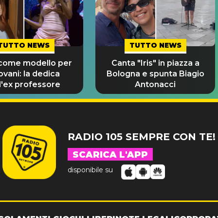
TUTTO NEWS
TUTTO NEWS
 come modello per
Canta "Iris" in piazza a
iovani: la dedica
Bologna e spunta Biagio
l'ex professore
Antonacci
RADIO 105 SEMPRE CON TE!
SCARICA L'APP
disponibile su