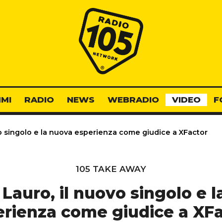
Radio 105
MI
RADIO
NEWS
WEBRADIO
VIDEO
F
vo singolo e la nuova esperienza come giudice a XFactor
105 TAKE AWAY
 Lauro, il nuovo singolo e 
rienza come giudice a XF