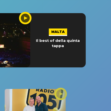
MALTA
Il best of della quinta
tappa