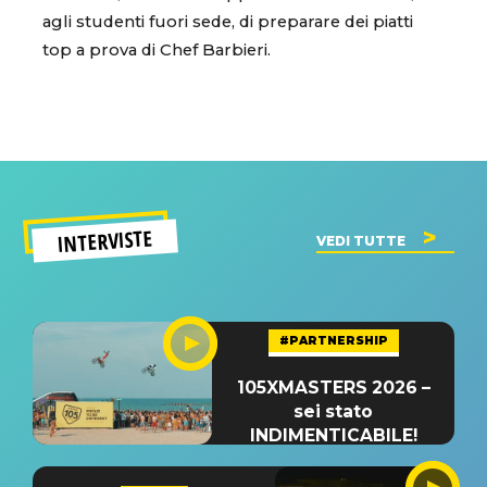
agli studenti fuori sede, di preparare dei piatti
top a prova di Chef Barbieri.
INTERVISTE
VEDI TUTTE
#PARTNERSHIP
105XMASTERS 2026 –
sei stato
INDIMENTICABILE!