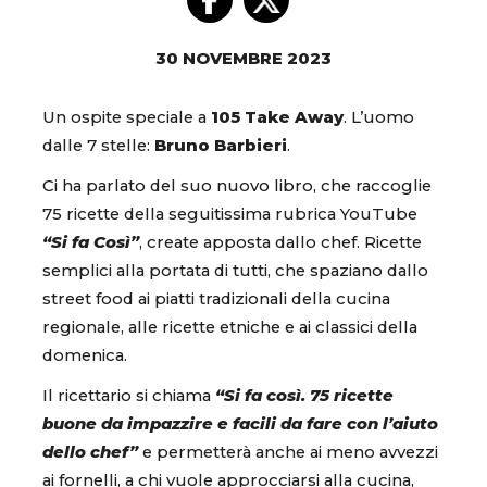
30 NOVEMBRE 2023
Un ospite speciale a
105 Take Away
. L’uomo
dalle 7 stelle:
Bruno Barbieri
.
Ci ha parlato del suo nuovo libro, che raccoglie
75 ricette della seguitissima rubrica YouTube
“Si fa Così”
, create apposta dallo chef. Ricette
semplici alla portata di tutti, che spaziano dallo
street food ai piatti tradizionali della cucina
regionale, alle ricette etniche e ai classici della
domenica.
Il ricettario si chiama
“Si fa così. 75 ricette
buone da impazzire e facili da fare con l’aiuto
dello chef”
e permetterà anche ai meno avvezzi
ai fornelli, a chi vuole approcciarsi alla cucina,