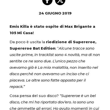
24 GIUGNO 2019
Emis Killa è stato ospite di Max Brigante a
105 Mi Casa!
Da poco è uscita la
riedizione di Supereroe,
Supereroe Bat Edition
: “
Alcune tracce sono
uscite prime, in tracklist sono 4 novità, ma di non
sentite ce ne sono due. L’unico pezzo che
avevamo già è La mia malattia, non inserito nel
disco perché non avevamo un inciso che ci
piaceva. Le altre sono fatte apposta per il
repack.”
Cosa pensa del suo disco?
“Supereroe è un bel
disco, che mi ha riportato dov’ero. Io sono uno
che ammette gli errori. Ho avuto momenti in cui