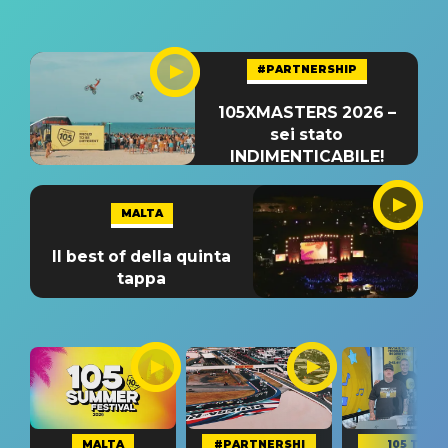
#PARTNERSHIP
105XMASTERS 2026 –
sei stato
INDIMENTICABILE!
MALTA
Il best of della quinta
tappa
MALTA
#PARTNERSHI
105 TAKE