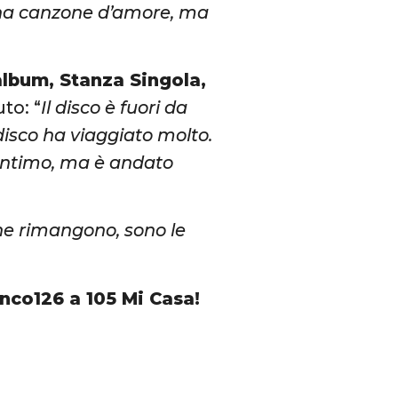
 una canzone d’amore, ma
lbum, Stanza Singola,
to: “
Il disco è fuori da
disco ha viaggiato molto.
 intimo, ma è andato
che rimangono, sono le
nco126 a 105 Mi Casa!