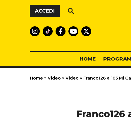
Vai al contenuto
ACCEDI
HOME
PROGRAM
Home
»
Video
»
Video
»
Franco126 a 105 Mi Ca
Franco126 