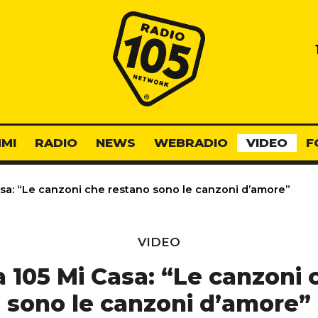
Radio 105
MI
RADIO
NEWS
WEBRADIO
VIDEO
F
sa: “Le canzoni che restano sono le canzoni d’amore”
VIDEO
a 105 Mi Casa: “Le canzoni 
sono le canzoni d’amore”