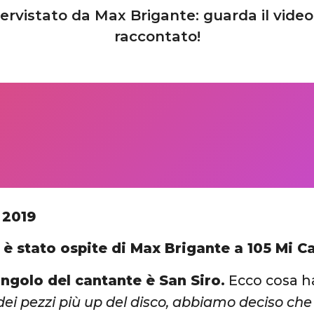
tervistato da Max Brigante: guarda il vide
raccontato!
 2019
 è stato ospite di Max Brigante a 105 Mi C
ingolo del cantante è San Siro.
Ecco cosa ha
ei pezzi più up del disco, abbiamo deciso che 