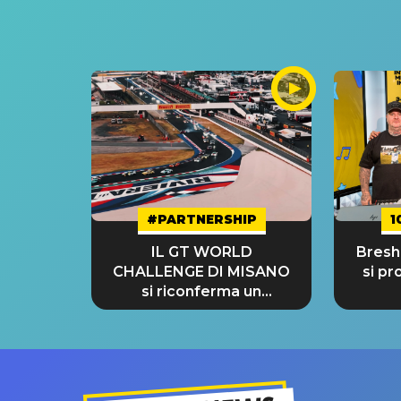
#PARTNERSHIP
1
IL GT WORLD
Bresh:
CHALLENGE DI MISANO
si pr
si riconferma un
GRANDE SUCCESSO!