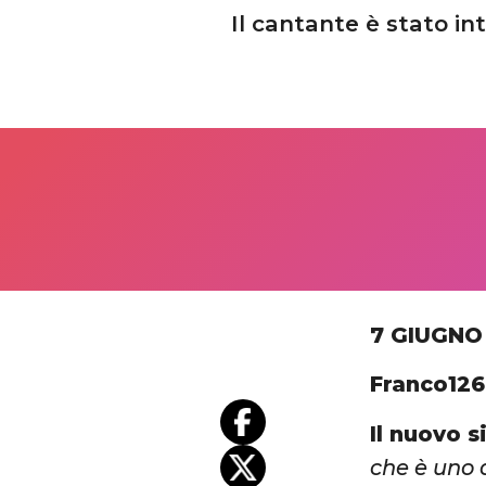
Il cantante è stato in
7 GIUGNO
Franco126
Il nuovo s
che è uno d