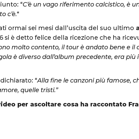
iunto: “
C’è un vago riferimento calcistico, è
to c’è.
“
ti ormai sei mesi dall’uscita del suo ultimo
a
 si è detto felice della ricezione che ha ricevu
no molto contento, il tour è andato bene e il 
gola è diverso dall’album precedente, era più
 dichiarato: “
Alla fine le canzoni più famose, 
more, quelle tristi.”
video per ascoltare cosa ha raccontato Fra