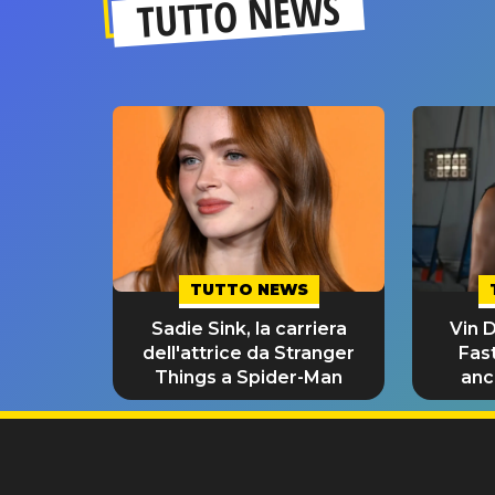
TUTTO NEWS
TUTTO NEWS
Sadie Sink, la carriera
Vin D
dell'attrice da Stranger
Fast
Things a Spider-Man
anc