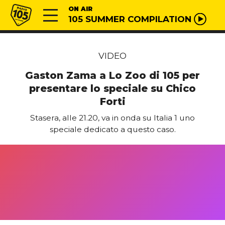
Vai al contenuto
Radio 105
ON AIR
105 SUMMER COMPILATION
VIDEO
Gaston Zama a Lo Zoo di 105 per
presentare lo speciale su Chico
Forti
Stasera, alle 21.20, va in onda su Italia 1 uno
speciale dedicato a questo caso.