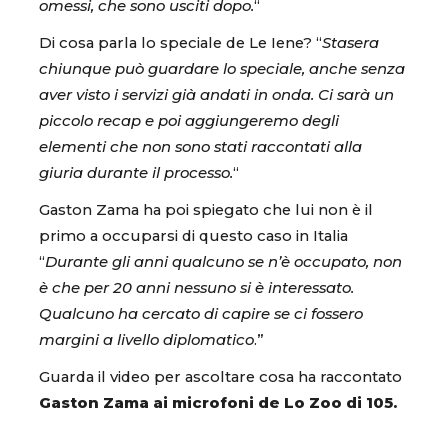
omessi, che sono usciti dopo.
“
Di cosa parla lo speciale de Le Iene? “
Stasera
chiunque può guardare lo speciale, anche senza
aver visto i servizi già andati in onda. Ci sarà un
piccolo recap e poi aggiungeremo degli
elementi che non sono stati raccontati alla
giuria durante il processo.
“
Gaston Zama ha poi spiegato che lui non è il
primo a occuparsi di questo caso in Italia
“
Durante gli anni qualcuno se n’è occupato, non
è che per 20 anni nessuno si è interessato.
Qualcuno ha cercato di capire se ci fossero
margini a livello diplomatico
.”
Guarda il video per ascoltare cosa ha raccontato
Gaston Zama ai microfoni de Lo Zoo di 105.