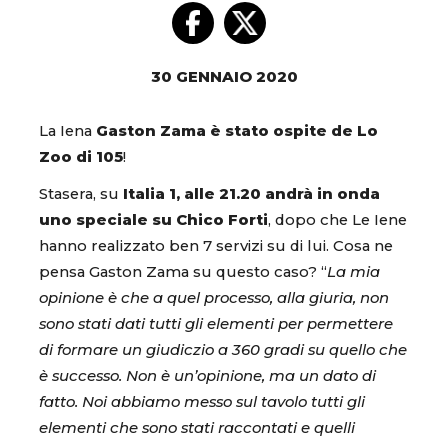
30 GENNAIO 2020
La Iena
Gaston Zama è stato ospite de Lo
Zoo di 105
!
Stasera, su
Italia 1, alle 21.20 andrà in onda
uno speciale su Chico Forti
, dopo che Le Iene
hanno realizzato ben 7 servizi su di lui. Cosa ne
pensa Gaston Zama su questo caso? “
La mia
opinione è che a quel processo, alla giuria, non
sono stati dati tutti gli elementi per permettere
di formare un giudiczio a 360 gradi su quello che
è successo. Non è un’opinione, ma un dato di
fatto. Noi abbiamo messo sul tavolo tutti gli
elementi che sono stati raccontati e quelli