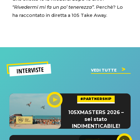
“Rivedermi mi fa un po’ tenerezza”
. Perchè? Lo
ha raccontato in diretta a 105 Take Away.
INTERVISTE
VEDI TUTTE
#PARTNERSHIP
105XMASTERS 2026 –
sei stato
INDIMENTICABILE!