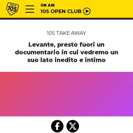
Vai al contenuto
Radio 105
ON AIR
105 OPEN CLUB
105 TAKE AWAY
Levante, presto fuori un
documentario in cui vedremo un
suo lato inedito e intimo