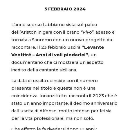
5 FEBBRAIO 2024
L’anno scorso l’abbiamo vista sul palco
dell’Ariston in gara con il brano
“Vivo”
, adesso è
tornata a Sanremo con un nuovo progetto da
raccontare. Il 23 febbraio uscirà
“Levante
Ventitré – Anni di voli pindarici”,
un
documentario che ci mostrerà un aspetto
inedito della cantante siciliana.
La data di uscita coincide con il numero
presente nel titolo e questa non è una
coincidenza. Innanzitutto, racconta il 2023 che è
stato un anno importante, il decimo anniversario
dall’uscita di Alfonso, molto intenso per lei sia
per la vita professionale, ma non solo.
Che effetto le fa rivedersi dopo 10 anni?