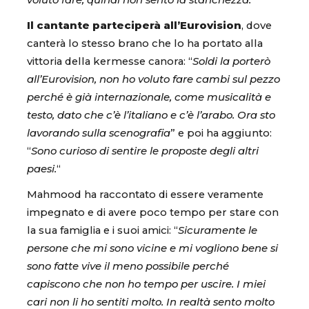
Il cantante parteciperà all’Eurovision
, dove
canterà lo stesso brano che lo ha portato alla
vittoria della kermesse canora: “
Soldi la porterò
all’Eurovision, non ho voluto fare cambi sul pezzo
perché è già internazionale, come musicalità e
testo, dato che c’è l’italiano e c’è l’arabo. Ora sto
lavorando sulla scenografia
” e poi ha aggiunto:
“
Sono curioso di sentire le proposte degli altri
paesi.
“
Mahmood ha raccontato di essere veramente
impegnato e di avere poco tempo per stare con
la sua famiglia e i suoi amici: “
Sicuramente le
persone che mi sono vicine e mi vogliono bene si
sono fatte vive il meno possibile perché
capiscono che non ho tempo per uscire. I miei
cari non li ho sentiti molto. In realtà sento molto