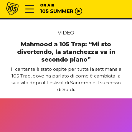
Vai al contenuto
Radio 105
ON AIR
105 SUMMER
VIDEO
Mahmood a 105 Trap: “Mi sto
divertendo, la stanchezza va in
secondo piano”
Il cantante è stato ospite per tutta la settimana a
105 Trap, dove ha parlato di come è cambiata la
sua vita dopo il Festival di Sanremo e il successo
di Soldi.