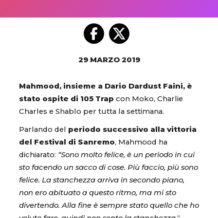
29 MARZO 2019
Mahmood, insieme a Dario Dardust Faini, è
stato ospite di 105 Trap
con Moko, Charlie
Charles e Shablo per tutta la settimana.
Parlando del
periodo successivo alla vittoria
del Festival di Sanremo
, Mahmood ha
dichiarato:
“Sono molto felice, è un periodo in cui
sto facendo un sacco di cose. Più faccio, più sono
felice. La stanchezza arriva in secondo piano,
non ero abituato a questo ritmo, ma mi sto
divertendo. Alla fine è sempre stato quello che ho
voluto fare, quindi non sento la stanchezza.
“