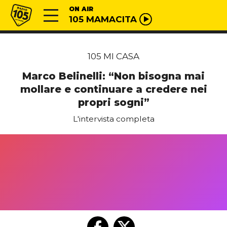
Vai al contenuto
Radio 105
ON AIR
105 MAMACITA
105 MI CASA
Marco Belinelli: “Non bisogna mai
mollare e continuare a credere nei
propri sogni”
L'intervista completa