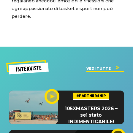
regalando aneddoti, emozioni e riflessioni che
ogni appassionato di basket e sport non può
perdere.
INTERVISTE
VEDI TUTTE
#PARTNERSHIP
105XMASTERS 2026 –
sei stato
INDIMENTICABILE!