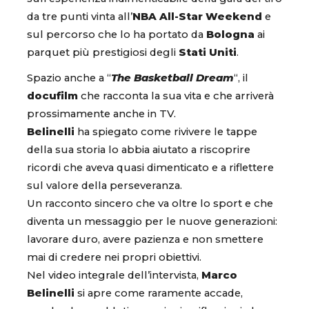
da tre punti vinta all’
NBA All-Star Weekend
e
sul percorso che lo ha portato da
Bologna
ai
parquet più prestigiosi degli
Stati Uniti
.
Spazio anche a “
The Basketball Dream
“, il
docufilm
che racconta la sua vita e che arriverà
prossimamente anche in TV.
Belinelli
ha spiegato come rivivere le tappe
della sua storia lo abbia aiutato a riscoprire
ricordi che aveva quasi dimenticato e a riflettere
sul valore della perseveranza.
Un racconto sincero che va oltre lo sport e che
diventa un messaggio per le nuove generazioni:
lavorare duro, avere pazienza e non smettere
mai di credere nei propri obiettivi.
Nel video integrale dell’intervista,
Marco
Belinelli
si apre come raramente accade,