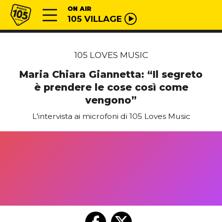
Vai al contenuto
Radio 105
ON AIR
105 VILLAGE
105 LOVES MUSIC
Maria Chiara Giannetta: “Il segreto
è prendere le cose così come
vengono”
L'intervista ai microfoni di 105 Loves Music