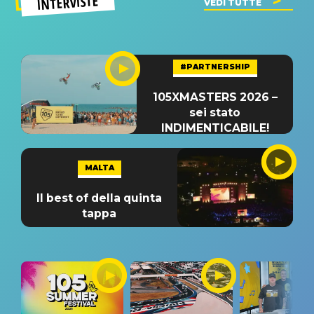
INTERVISTE
VEDI TUTTE
#PARTNERSHIP
105XMASTERS 2026 –
sei stato
INDIMENTICABILE!
MALTA
Il best of della quinta
tappa