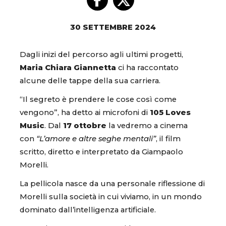
30 SETTEMBRE 2024
Dagli inizi del percorso agli ultimi progetti,
Maria Chiara Giannetta
ci ha raccontato
alcune delle tappe della sua carriera.
“Il segreto è prendere le cose così come
vengono”, ha detto ai microfoni di
105 Loves
Music
. Dal
17 ottobre
la vedremo a cinema
con
“L’amore e altre seghe mentali”
, il film
scritto, diretto e interpretato da Giampaolo
Morelli.
La pellicola nasce da una personale riflessione di
Morelli sulla società in cui viviamo, in un mondo
dominato dall’intelligenza artificiale.