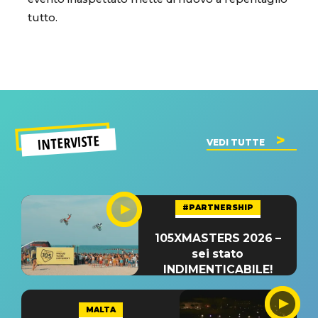
tutto.
INTERVISTE
VEDI TUTTE
#PARTNERSHIP
105XMASTERS 2026 –
sei stato
INDIMENTICABILE!
MALTA