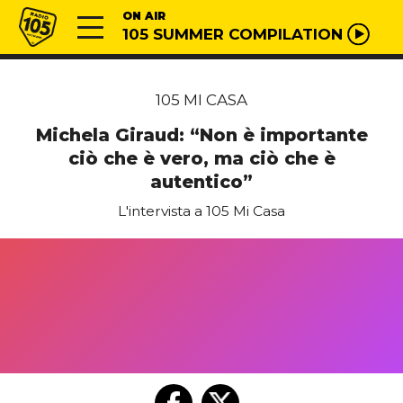
Vai al contenuto
Radio 105
ON AIR
105 SUMMER COMPILATION
105 MI CASA
Michela Giraud: “Non è importante
ciò che è vero, ma ciò che è
autentico”
L'intervista a 105 Mi Casa