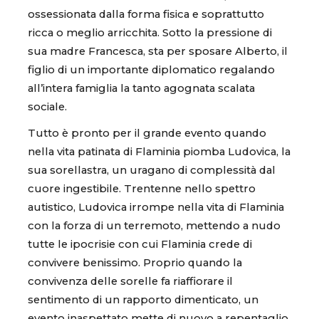
ossessionata dalla forma fisica e soprattutto
ricca o meglio arricchita. Sotto la pressione di
sua madre Francesca, sta per sposare Alberto, il
figlio di un importante diplomatico regalando
all’intera famiglia la tanto agognata scalata
sociale.
Tutto è pronto per il grande evento quando
nella vita patinata di Flaminia piomba Ludovica, la
sua sorellastra, un uragano di complessità dal
cuore ingestibile. Trentenne nello spettro
autistico, Ludovica irrompe nella vita di Flaminia
con la forza di un terremoto, mettendo a nudo
tutte le ipocrisie con cui Flaminia crede di
convivere benissimo. Proprio quando la
convivenza delle sorelle fa riaffiorare il
sentimento di un rapporto dimenticato, un
evento inaspettato mette di nuovo a repentaglio