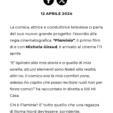
12 APRILE 2024
La comica, attrice e conduttrice televisiva ci parla
del suo nuovo grande progetto: l’esordio alla
regia cinematografica.
“Flaminia”
, il primo film
di e con
Michela Giraud
, è arrivato al cinema l’11
aprile.
“E’ ispirato alla mia storia e a quella di mia
sorella, alcuni elementi sono fedeli alla realtà,
altri no. Il comico era la mia comfort zone,
adesso ho capito che posso recitare ruoli non per
forza comici”
ha raccontato in diretta a 105 Mi
Casa.
Chi è Flaminia? E’ tutto quello che una ragazza
di Roma Nord dev’essere: sorridente,