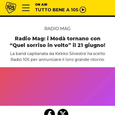
Vai al contenuto
Radio 105
ON AIR
TUTTO BENE A 105
RADIO MAG
Radio Mag: i Modà tornano con
“Quel sorriso in volto” il 21 giugno!
La band capitanata da Kekko Silvestre ha scelto
Radio 105 per annunciare il loro grande ritorno.