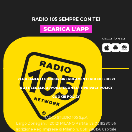
RADIO 105 SEMPRE CON TE!
SCARICA L'APP
disponibile su
REGOLAMENTI CONCORSI
REGOLAMENTI GIOCHI LIBERI
NOTE LEGALI
CORPORATE
CONTATTI
PRIVACY POLICY
COOKIE POLICY
RADIO STUDIO 105 S.p.A.
Largo Donegani, 1 20121 MILANO Partita Iva 03111280156
Iscrizione Reg. Imprese di Milano n. 03111280156 Capitale