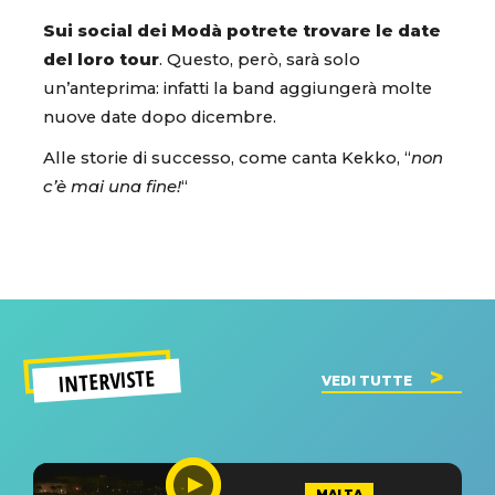
Sui social dei Modà potrete trovare le date
del loro tour
. Questo, però, sarà solo
un’anteprima: infatti la band aggiungerà molte
nuove date dopo dicembre.
Alle storie di successo, come canta Kekko, “
non
c’è mai una fine!
“
INTERVISTE
VEDI TUTTE
MALTA