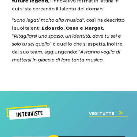
future legend
, l’innovativo format in lattina in
cui si sta cercando il talento del domani.
“
Sono legati molto alla musica
“, così ha descritto
i suoi talenti:
Edoardo, Osso e Margot.
“
Ritagliarsi uno spazio, un’identità, dove tu sei e
solo tu sei quello
” è quello che si aspetta, inoltre,
dal suo team, aggiungendo: “
Avranno voglia di
mettersi in gioco e di fare tanta musica.
“
INTERVISTE
VEDI TUTTE