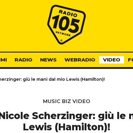
Radio 105
MI
RADIO
NEWS
WEBRADIO
VIDEO
F
erzinger: giù le mani dal mio Lewis (Hamilton)!
MUSIC BIZ VIDEO
Nicole Scherzinger: giù le 
Lewis (Hamilton)!