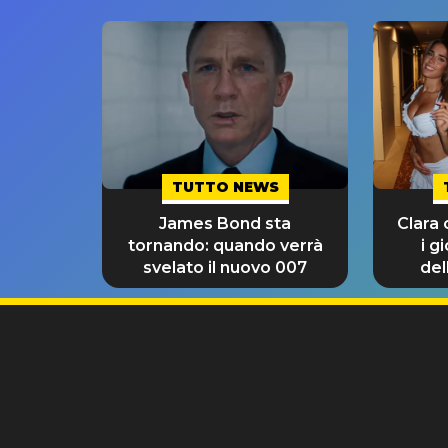
TUTTO NEWS
James Bond sta
Clara
tornando: quando verrà
i g
svelato il nuovo 007
del