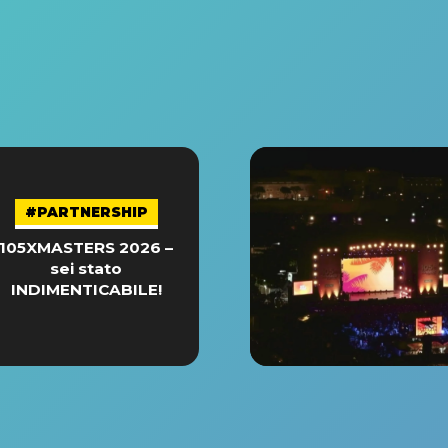
#PARTNERSHIP
105XMASTERS 2026 –
sei stato
INDIMENTICABILE!