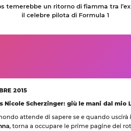
s temerebbe un ritorno di fiamma tra l’ex 
il celebre pilota di Formula 1
BRE 2015
s Nicole Scherzinger: giù le mani dal mio 
mondo attende di sapere se e quando uscirà il
nna
, torna a occupare le prime pagine dei rot