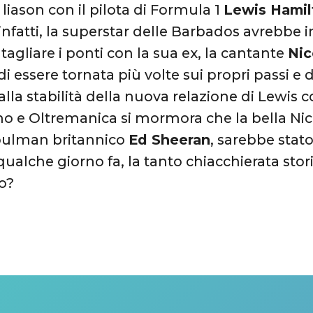
 liason con il pilota di Formula 1
Lewis Hamil
 infatti, la superstar delle Barbados avrebbe 
tagliare i ponti con la sua ex, la cantante
Nic
di essere tornata più volte sui propri passi 
alla stabilità della nuova relazione di Lewis co
o e Oltremanica si mormora che la bella Nico
oulman britannico
Ed Sheeran
, sarebbe stat
qualche giorno fa, la tanto chiacchierata st
so?