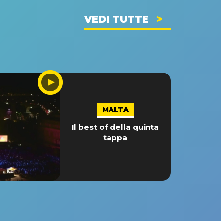
VEDI TUTTE
MALTA
Il best of della quinta
tappa