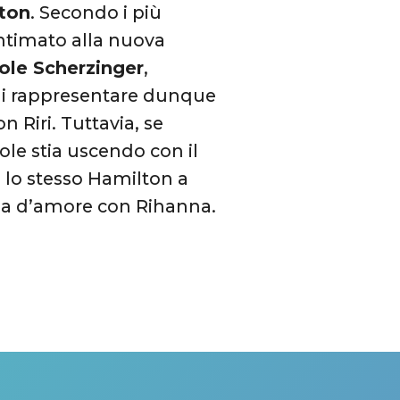
ton
. Secondo i più
intimato alla nuova
ole Scherzinger
,
e di rappresentare dunque
n Riri. Tuttavia, se
le stia uscendo con il
o lo stesso Hamilton a
oria d’amore con Rihanna.