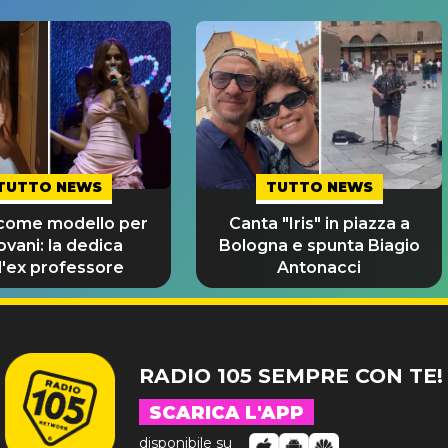
TUTTO NEWS
TUTTO NEWS
 come modello per
Canta "Iris" in piazza a
iovani: la dedica
Bologna e spunta Biagio
l'ex professore
Antonacci
RADIO 105 SEMPRE CON TE!
SCARICA L'APP
disponibile su