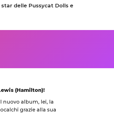
star delle Pussycat Dolls e
Lewis (Hamilton)!
 nuovo album, lei, la
ocalchi grazie alla sua