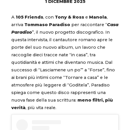
1 DICEMBRE 2025
A
105 Friends
, con
Tony & Ross
e
Manola
,
arriva
Tommaso Paradiso
per raccontare “
Casa
Paradiso
”, il nuovo progetto discografico. In
questa intervista, il cantautore romano apre le
porte del suo nuovo album, un lavoro che
raccoglie dieci tracce nate “in casa”, tra
quotidianità e attimi che diventano musica. Dal
successo di “Lasciamene un po’” a “Forse”, fino
ai brani più intimi come “Tornare a casa” e le
atmosfere più leggere di “Goditela”, Paradiso
spiega come questo disco rappresenti una
nuova fase della sua scrittura:
meno filtri, più
verità
, più vita reale.