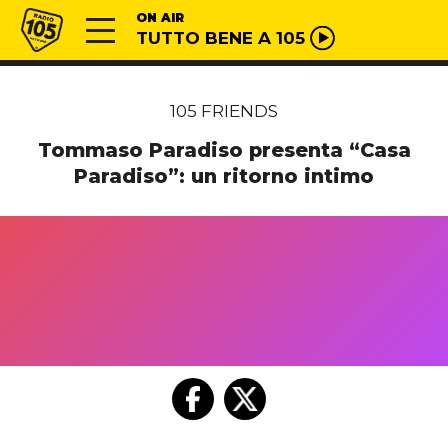
Vai al contenuto
Radio 105
ON AIR
TUTTO BENE A 105
105 FRIENDS
Tommaso Paradiso presenta “Casa
Paradiso”: un ritorno intimo