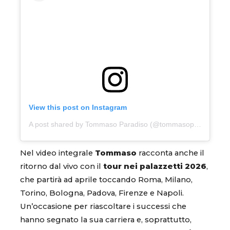
View this post on Instagram
A post shared by Tommaso Paradiso (@tommasoparadiso)
Nel video integrale
Tommaso
racconta anche il
ritorno dal vivo con il
tour nei palazzetti 2026
,
che partirà ad aprile toccando Roma, Milano,
Torino, Bologna, Padova, Firenze e Napoli.
Un’occasione per riascoltare i successi che
hanno segnato la sua carriera e, soprattutto,