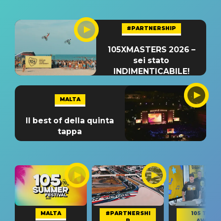
#PARTNERSHIP
105XMASTERS 2026 –
sei stato
INDIMENTICABILE!
MALTA
Il best of della quinta
tappa
MALTA
#PARTNERSHI
105 TAKE
P
AWAY