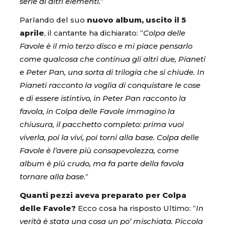
serie di altri elementi.
“
Parlando del suo
nuovo album, uscito il 5
aprile
, il cantante ha dichiarato: “
Colpa delle
Favole è il mio terzo disco e mi piace pensarlo
come qualcosa che continua gli altri due, Pianeti
e Peter Pan, una sorta di trilogia che si chiude. In
Pianeti racconto la voglia di conquistare le cose
e di essere istintivo, in Peter Pan racconto la
favola, in Colpa delle Favole immagino la
chiusura, il pacchetto completo: prima vuoi
viverla, poi la vivi, poi torni alla base. Colpa delle
Favole è l’avere più consapevolezza, come
album è più crudo, ma fa parte della favola
tornare alla base.
“
Quanti pezzi aveva preparato per Colpa
delle Favole?
Ecco cosa ha risposto Ultimo: “
In
verità è stata una cosa un po’ mischiata. Piccola