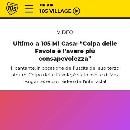
Vai al contenuto
Radio 105
ON AIR
105 VILLAGE
VIDEO
Ultimo a 105 Mi Casa: “Colpa delle
Favole è l’avere più
consapevolezza”
Il cantante, in occasione dell'uscita del suo terzo
album, Colpa delle Favole, è stato ospite di Max
Brigante: ecco il video dell'intervista!