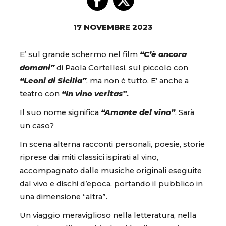
17 NOVEMBRE 2023
E’ sul grande schermo nel film
“C’è ancora
domani”
di Paola Cortellesi, sul piccolo con
“Leoni di Sicilia”
, ma non è tutto. E’ anche a
teatro con
“In vino veritas”.
Il suo nome significa
“Amante del vino”
. Sarà
un caso?
In scena alterna racconti personali, poesie, storie
riprese dai miti classici ispirati al vino,
accompagnato dalle musiche originali eseguite
dal vivo e dischi d’epoca, portando il pubblico in
una dimensione “altra”.
Un viaggio meraviglioso nella letteratura, nella