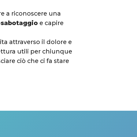
re a riconoscere una
osabotaggio
e capire
ita attraverso il dolore e
ettura utili per chiunque
ciare ciò che ci fa stare