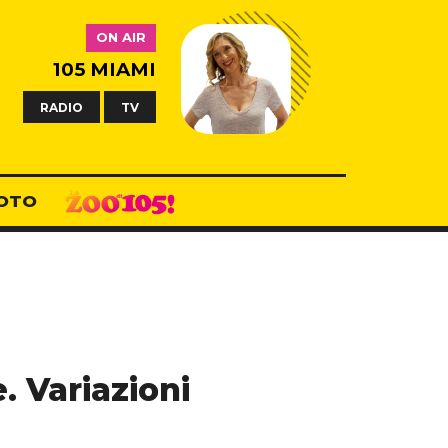
ON AIR
105 MIAMI
RADIO
TV
OTO
. Variazioni