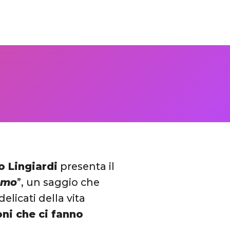
o Lingiardi
presenta il
ismo
”, un saggio che
elicati della vita
oni che ci fanno