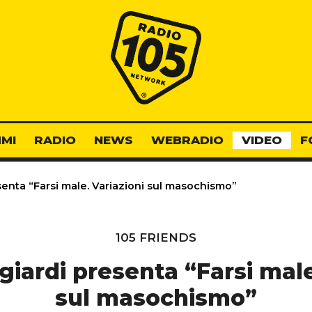
Radio 105
MI
RADIO
NEWS
WEBRADIO
VIDEO
F
senta “Farsi male. Variazioni sul masochismo”
105 FRIENDS
ngiardi presenta “Farsi male
sul masochismo”