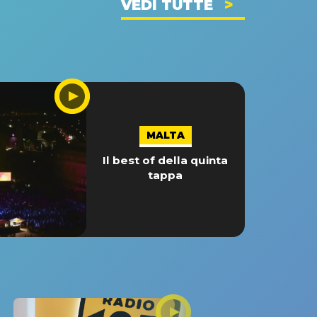
VEDI TUTTE
MALTA
Il best of della quinta
tappa