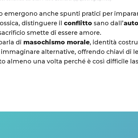
o emergono anche spunti pratici per impara
ossica, distinguere il
conflitto
sano dall’
aut
sacrificio smette di essere amore.
arla di
masochismo morale
, identità costru
a immaginare alternative, offrendo chiavi di l
sto almeno una volta perché è così difficile las