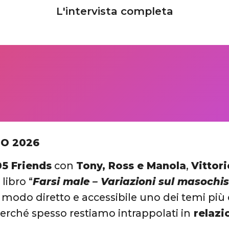
L'intervista completa
IO 2026
5 Friends
con
Tony, Ross e Manola
,
Vittori
libro “
Farsi male – Variazioni sul masoch
 modo diretto e accessibile uno dei temi più d
erché spesso restiamo intrappolati in
relazi