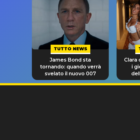
TUTTO NEWS
James Bond sta
Clara
tornando: quando verrà
i g
svelato il nuovo 007
del