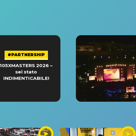
#PARTNERSHIP
105XMASTERS 2026 –
sei stato
INDIMENTICABILE!