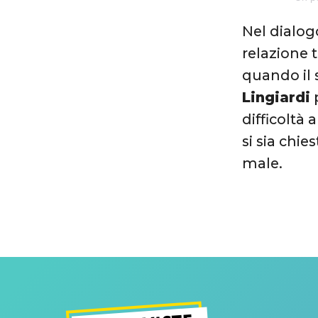
Nel dialog
relazione t
quando il 
Lingiardi
p
difficoltà 
si sia chie
male.