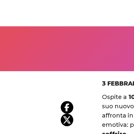
3 FEBBRA
Ospite a
10
suo nuovo 
affronta in
emotiva: p