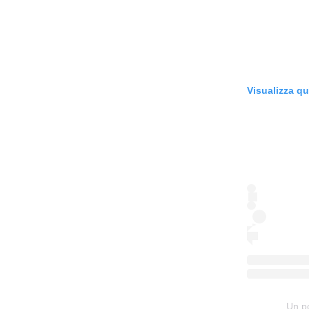
Visualizza q
Un p