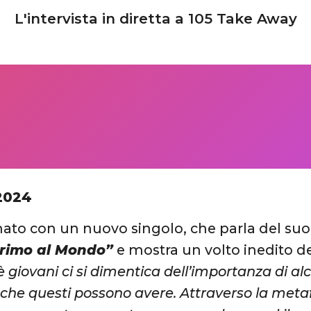
L'intervista in diretta a 105 Take Away
2024
nato con un nuovo singolo, che parla del su
rimo al Mondo”
e mostra un volto inedito del
è giovani ci si dimentica dell’importanza di a
 che questi possono avere. Attraverso la metaf