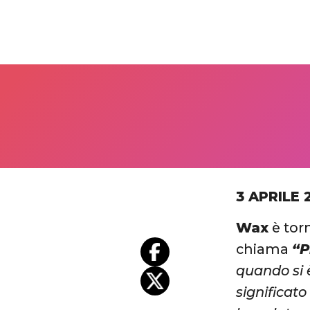
3 APRILE 
Wax
è tor
chiama
“P
quando si 
significato