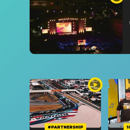
#PARTNERSHIP
1