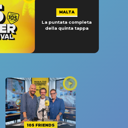
MALTA
La puntata completa
della quinta tappa
105 FRIENDS