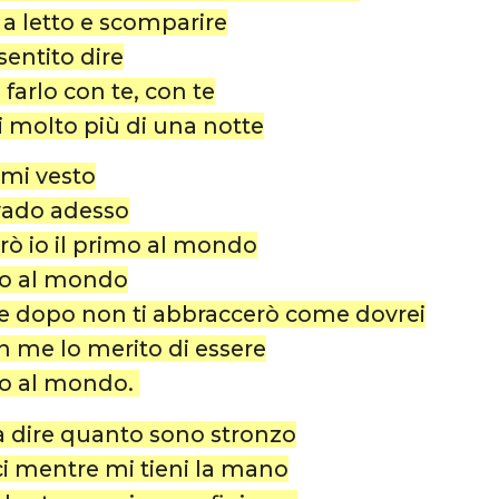
e a letto e scomparire
sentito dire
farlo con te, con te
i molto più di una notte
 mi vesto
vado adesso
ò io il primo al mondo
mo al mondo
he dopo non ti abbraccerò come dovrei
 me lo merito di essere
mo al mondo.
a dire quanto sono stronzo
ci mentre mi tieni la mano