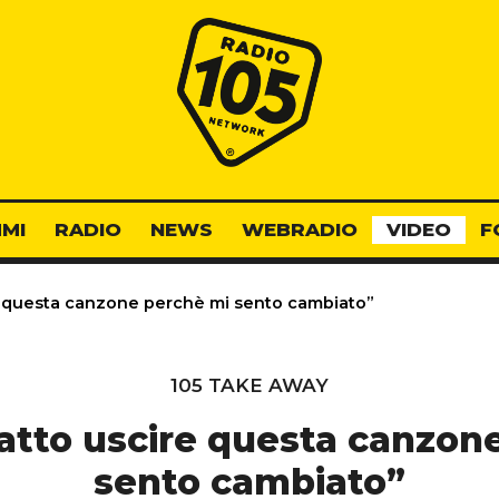
Radio 105
MI
RADIO
NEWS
WEBRADIO
VIDEO
F
e questa canzone perchè mi sento cambiato”
105 TAKE AWAY
atto uscire questa canzon
sento cambiato”