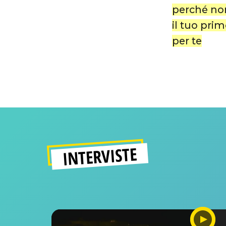
perché non
il tuo pri
per te
INTERVISTE