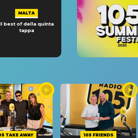
MALTA
Il best of della quinta
tappa
05 TAKE AWAY
105 FRIENDS