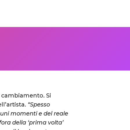
o cambiamento. Si
l’artista.
“Spesso
lcuni momenti e del reale
ora della ‘prima volta’