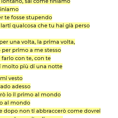
 lontano, sai come finiamo
 finiamo
per te fosse stupendo
larti qualcosa che tu hai già perso
per una volta, la prima volta,
 per primo a me stesso
farlo con te, con te
i molto più di una notte
 mi vesto
vado adesso
ò io il primo al mondo
mo al mondo
he dopo non ti abbraccerò come dovrei