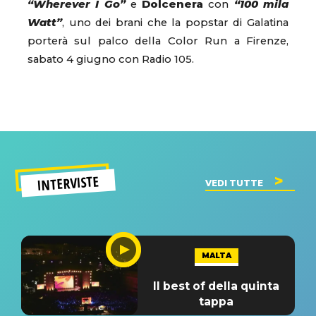
“Wherever I Go”
e
Dolcenera
con
“100 mila
Watt”
, uno dei brani che la popstar di Galatina
porterà sul palco della Color Run a Firenze,
sabato 4 giugno con Radio 105.
INTERVISTE
VEDI TUTTE
MALTA
Il best of della quinta
tappa