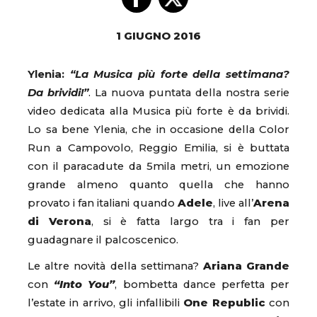
1 GIUGNO 2016
Ylenia:
“La Musica più forte della settimana?
Da brividi!”
. La nuova puntata della nostra serie
video dedicata alla Musica più forte è da brividi.
Lo sa bene Ylenia, che in occasione della Color
Run a Campovolo, Reggio Emilia, si è buttata
con il paracadute da 5mila metri, un emozione
grande almeno quanto quella che hanno
provato i fan italiani quando
Adele
, live all’
Arena
di Verona
, si è fatta largo tra i fan per
guadagnare il palcoscenico.
Le altre novità della settimana?
Ariana Grande
con
“Into You”
, bombetta dance perfetta per
l’estate in arrivo, gli infallibili
One Republic
con