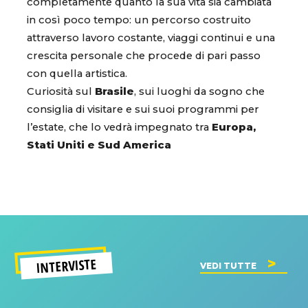
completamente quanto la sua vita sia cambiata
in così poco tempo: un percorso costruito
attraverso lavoro costante, viaggi continui e una
crescita personale che procede di pari passo
con quella artistica.
Curiosità sul
Brasile
, sui luoghi da sogno che
consiglia di visitare e sui suoi programmi per
l’estate, che lo vedrà impegnato tra
Europa,
Stati Uniti e Sud America
INTERVISTE
VEDI TUTTE