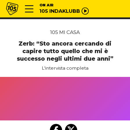
Vai al contenuto
Radio 105
ON AIR
105 INDAKLUBB
105 MI CASA
Zerb: “Sto ancora cercando di
capire tutto quello che mi è
successo negli ultimi due anni”
L'intervista completa