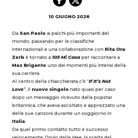
10 GIUGNO 2026
Da
San Paolo
ai palchi più importanti del
mondo, passando per le classifiche
internazionali e una collaborazione con
Rita Ora
:
Zerb
è tornato a
105 Mi Casa
per raccontare a
Max Brigante
uno dei momenti più intensi della
sua carriera.
Al centro della chiacchierata c’è “
If It’s Not
Love
”, il
nuovo singolo
nato quasi per caso
dopo un messaggio ricevuto dalla popstar
britannica, che aveva ascoltato e apprezzato una
delle sue canzoni durante un soggiorno in
Italia
.
Da quel primo contatto tutto è successo
velocemente: l’invio delle idee, la scelta del