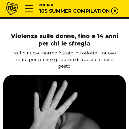
Vai al contenuto
Radio 105
ON AIR
105 SUMMER COMPILATION
Violenza sulle donne, fino a 14 anni
per chi le sfregia
Nelle nuove norme è stato introdotto il nuovo
reato per punire gli autori di questo orribile
gesto.