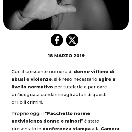
18 MARZO 2019
Con il crescente numero di
donne vittime di
abusi e violenze
, si è reso necessario
agire a
livello normativo
per tutelarle e per dare
un’adeguata condanna agli autori di questi
orribili crimini.
Proprio oggi il “
Pacchetto norme
antiviolenza donne e minori
” è stato
presentato in
conferenza stampa
alla
Camera
;