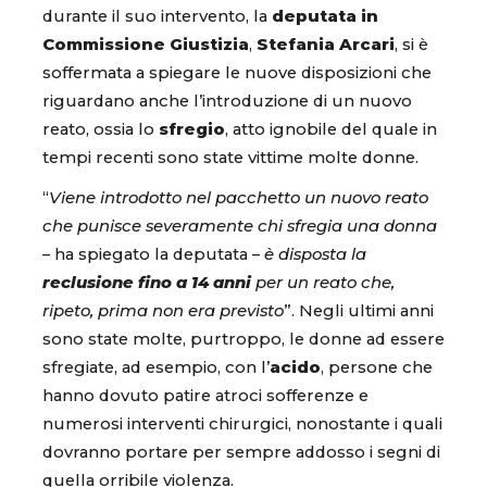
durante il suo intervento, la
deputata in
Commissione Giustizia
,
Stefania Arcari
, si è
soffermata a spiegare le nuove disposizioni che
riguardano anche l’introduzione di un nuovo
reato, ossia lo
sfregio
, atto ignobile del quale in
tempi recenti sono state vittime molte donne.
“
Viene introdotto nel pacchetto un nuovo reato
che punisce severamente chi sfregia una donna
– ha spiegato la deputata –
è disposta la
reclusione fino a 14 anni
per un reato che,
ripeto, prima non era previsto
”. Negli ultimi anni
sono state molte, purtroppo, le donne ad essere
sfregiate, ad esempio, con l’
acido
, persone che
hanno dovuto patire atroci sofferenze e
numerosi interventi chirurgici, nonostante i quali
dovranno portare per sempre addosso i segni di
quella orribile violenza.