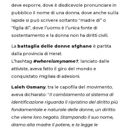
deve esporre, dove è disdicevole pronunciare in
pubblico il nome di una donna, dove anche sulla
lapide si può scrivere soltanto “madre di” o
“figlia di”, dove l’uomo è l’unica fonte di
sostentamento e la donna non ha diritti civili.
La
battaglia delle donne afghane
è partita
dalla provincia di Herat.
L’hashtag
#whereismyname?
, lanciato dalle
attiviste, aveva fatto il giro del mondo e
conquistato migliaia di adesioni.
Laleh Osmany
, tra le capofila del movimento,
aveva dichiarato: “
Il cambiamento al sistema di
identificazione riguarda il ripristino del diritto più
fondamentale e naturale delle donne, un diritto
che viene loro negato. Stampando il suo nome,
diamo alla madre il potere, e la legge le