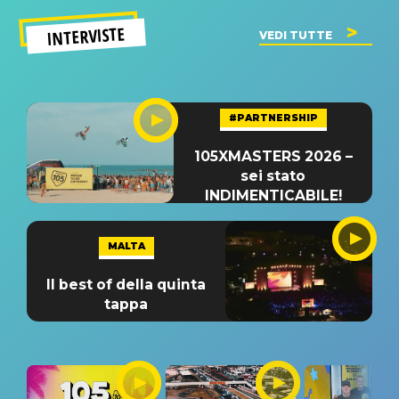
INTERVISTE
VEDI TUTTE
#PARTNERSHIP
105XMASTERS 2026 –
sei stato
INDIMENTICABILE!
MALTA
Il best of della quinta
tappa