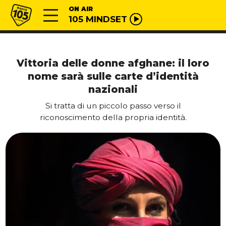
Vai al contenuto
Radio 105
ON AIR
105 MINDSET
Vittoria delle donne afghane: il loro
nome sarà sulle carte d’identità
nazionali
Si tratta di un piccolo passo verso il
riconoscimento della propria identità.