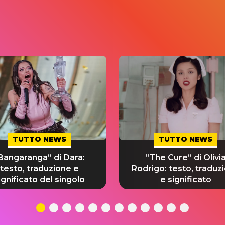
TUTTO NEWS
TUTTO NEWS
Bangaranga” di Dara:
“The Cure” di Olivi
testo, traduzione e
Rodrigo: testo, traduz
ignificato del singolo
e significato