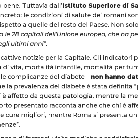
bene. Tuttavia dall’
Istituto Superiore di S
ncreto: le condizioni di salute dei romani 
ispetto a quelle del resto del Paese. Non solo
ra le 28 capitali dell’Unione europea, che ha pe
egli ultimi anni
“.
ttive notizie per la Capitale. Gli indicatori 
 di vita, mortalità infantile, mortalità per t
le complicanze del diabete –
non hanno dat
e la prevalenza del diabete è stata definita 
 è affetto da questa patologia, mentre la me
porto presentato racconta anche che chi è aff
ve cure migliori, mentre Roma si presenta un
menze”.