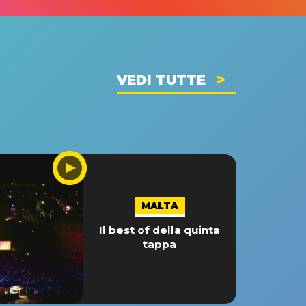
VEDI TUTTE
MALTA
Il best of della quinta
tappa