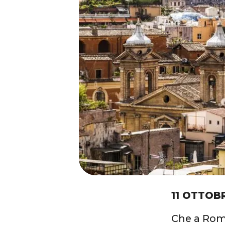
11 OTTOB
Che a Roma 