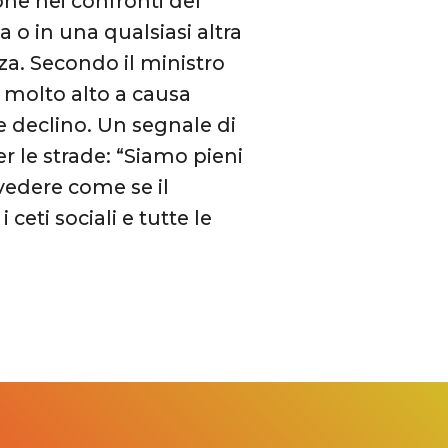
one nei confronti del
a o in una qualsiasi altra
a. Secondo il ministro
molto alto a causa
e declino. Un segnale di
r le strade: “Siamo pieni
n vedere come se il
ceti sociali e tutte le