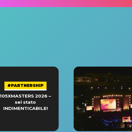
#PARTNERSHIP
105XMASTERS 2026 –
sei stato
INDIMENTICABILE!