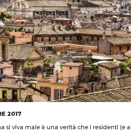
RE 2017
si viva male è una verità che i residenti (e a 