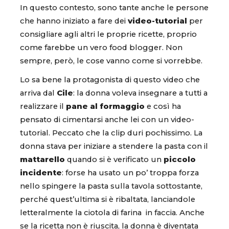
In questo contesto, sono tante anche le persone
che hanno iniziato a fare dei
video-tutorial
per
consigliare agli altri le proprie ricette, proprio
come farebbe un vero food blogger. Non
sempre, però, le cose vanno come si vorrebbe.
Lo sa bene la protagonista di questo video che
arriva dal
Cile
: la donna voleva insegnare a tutti a
realizzare il
pane al formaggio
e così ha
pensato di cimentarsi anche lei con un video-
tutorial. Peccato che la clip duri pochissimo. La
donna stava per iniziare a stendere la pasta con il
mattarello
quando si è verificato un
piccolo
incidente
: forse ha usato un po’ troppa forza
nello spingere la pasta sulla tavola sottostante,
perché quest’ultima si è ribaltata, lanciandole
letteralmente la ciotola di farina in faccia. Anche
se la ricetta non è riuscita, la donna è diventata