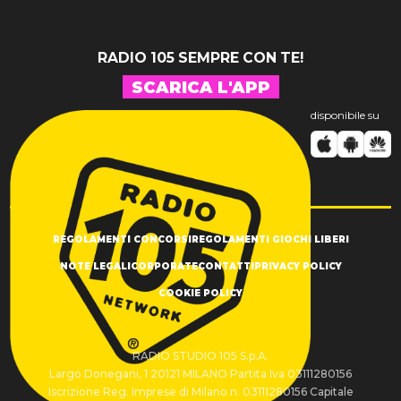
RADIO 105 SEMPRE CON TE!
SCARICA L'APP
disponibile su
REGOLAMENTI CONCORSI
REGOLAMENTI GIOCHI LIBERI
NOTE LEGALI
CORPORATE
CONTATTI
PRIVACY POLICY
COOKIE POLICY
RADIO STUDIO 105 S.p.A.
Largo Donegani, 1 20121 MILANO Partita Iva 03111280156
Iscrizione Reg. Imprese di Milano n. 03111280156 Capitale