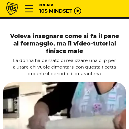
Vai al contenuto
Radio 105
ON AIR
105 MINDSET
Voleva insegnare come si fa il pane
al formaggio, ma il video-tutorial
finisce male
La donna ha pensato di realizzare una clip per
aiutare chi vuole cimentarsi con questa ricetta
durante il periodo di quarantena.