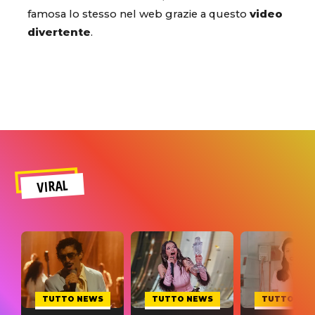
famosa lo stesso nel web grazie a questo
video
divertente
.
VIRAL
TUTTO NEWS
TUTTO NEWS
TUTTO NE