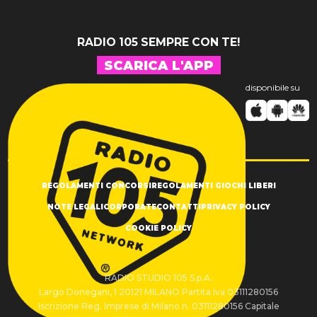
RADIO 105 SEMPRE CON TE!
SCARICA L'APP
disponibile su
REGOLAMENTI CONCORSI
REGOLAMENTI GIOCHI LIBERI
NOTE LEGALI
CORPORATE
CONTATTI
PRIVACY POLICY
COOKIE POLICY
RADIO STUDIO 105 S.p.A.
Largo Donegani, 1 20121 MILANO Partita Iva 03111280156
Iscrizione Reg. Imprese di Milano n. 03111280156 Capitale