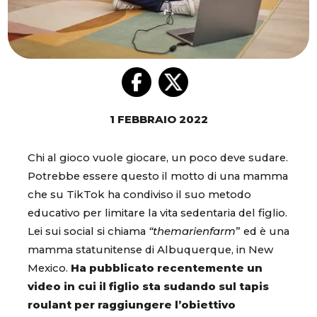
1 FEBBRAIO 2022
Chi al gioco vuole giocare, un poco deve sudare.
Potrebbe essere questo il motto di una mamma
che su TikTok ha condiviso il suo metodo
educativo per limitare la vita sedentaria del figlio.
Lei sui social si chiama
“themarienfarm
” ed è una
mamma statunitense di Albuquerque, in New
Mexico.
Ha pubblicato recentemente un
video in cui il figlio sta sudando sul tapis
roulant per raggiungere l’obiettivo