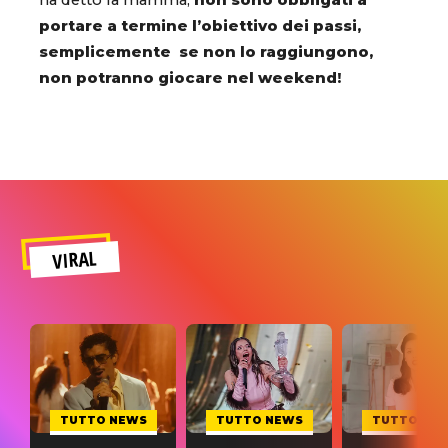
portare a termine l’obiettivo dei passi,
semplicemente se non lo raggiungono,
non potranno giocare nel weekend!
VIRAL
TUTTO NEWS
TUTTO NEWS
TUTTO NE