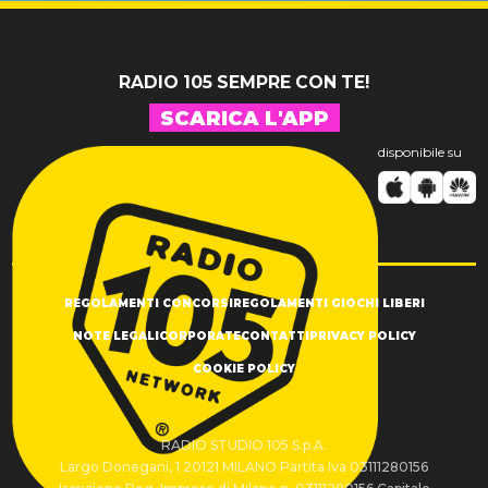
RADIO 105 SEMPRE CON TE!
SCARICA L'APP
disponibile su
REGOLAMENTI CONCORSI
REGOLAMENTI GIOCHI LIBERI
NOTE LEGALI
CORPORATE
CONTATTI
PRIVACY POLICY
COOKIE POLICY
RADIO STUDIO 105 S.p.A.
Largo Donegani, 1 20121 MILANO Partita Iva 03111280156