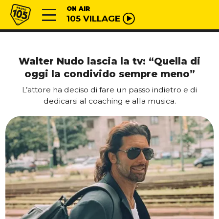
Vai al contenuto
Radio 105
ON AIR
105 VILLAGE
Walter Nudo lascia la tv: “Quella di
oggi la condivido sempre meno”
L’attore ha deciso di fare un passo indietro e di
dedicarsi al coaching e alla musica.