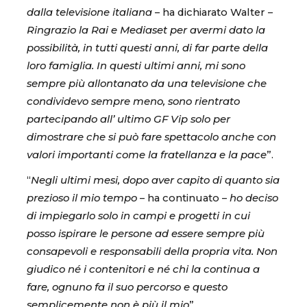
dalla televisione italiana
– ha dichiarato Walter –
Ringrazio la Rai e Mediaset per avermi dato la
possibilità, in tutti questi anni, di far parte della
loro famiglia. In questi ultimi anni, mi sono
sempre più allontanato da una televisione che
condividevo sempre meno, sono rientrato
partecipando all’ ultimo GF Vip solo per
dimostrare che si può fare spettacolo anche con
valori importanti come la fratellanza e la pace
”.
“
Negli ultimi mesi, dopo aver capito di quanto sia
prezioso il mio tempo
– ha continuato –
ho deciso
di impiegarlo solo in campi e progetti in cui
posso ispirare le persone ad essere sempre più
consapevoli e responsabili della propria vita. Non
giudico né i contenitori e né chi la continua a
fare, ognuno fa il suo percorso e questo
semplicemente non è più il mio
”.