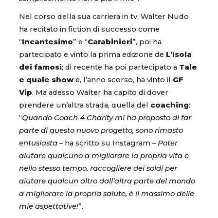
Nel corso della sua carriera in tv, Walter Nudo
ha recitato in fiction di successo come
“
Incantesimo
” e “
Carabinieri
”, poi ha
partecipato e vinto la prima edizione de
L’Isola
dei famosi
; di recente ha poi partecipato a
Tale
e quale show
e, l’anno scorso, ha vinto il
GF
Vip
. Ma adesso Walter ha capito di dover
prendere un’altra strada, quella del
coaching
:
“
Quando Coach 4 Charity mi ha proposto di far
parte di questo nuovo progetto, sono rimasto
entusiasta
– ha scritto su Instagram –
Poter
aiutare qualcuno a migliorare la propria vita e
nello stesso tempo, raccogliere dei soldi per
aiutare qualcun altro dall’altra parte del mondo
a migliorare la propria salute, è il massimo delle
mie aspettative!
”.