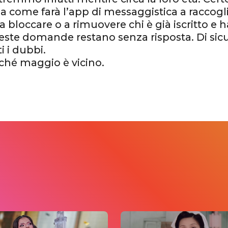
Ma come farà l’app di messaggistica a raccoglie
a bloccare o a rimuovere chi è già iscritto e 
este domande restano senza risposta. Di sic
ti i dubbi.
ché maggio è vicino.