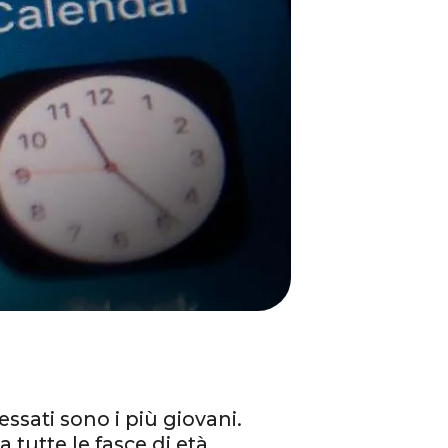
essati sono i più giovani.
 tutte le fasce di età,