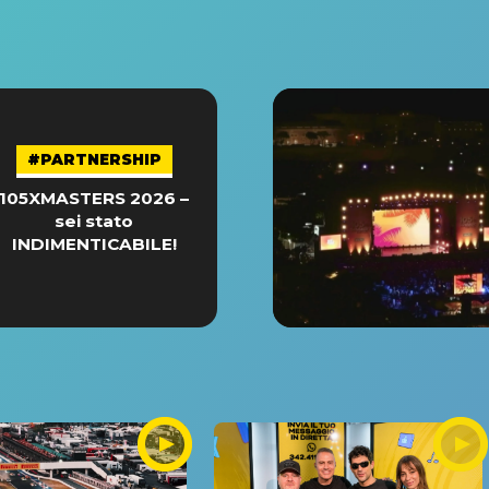
#PARTNERSHIP
105XMASTERS 2026 –
sei stato
INDIMENTICABILE!