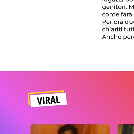
genitori. 
come farà 
Per ora qu
chiariti tut
Anche per
VIRAL