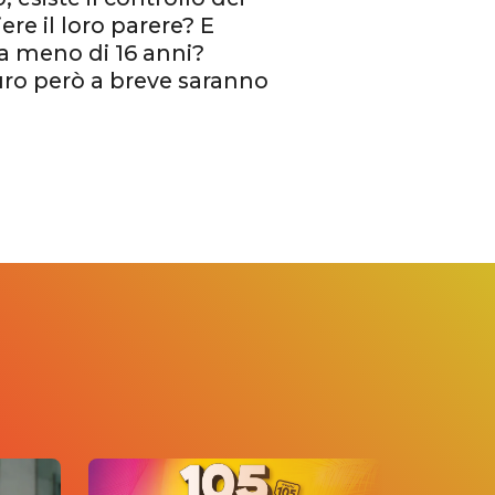
re il loro parere? E
ha meno di 16 anni?
uro però a breve saranno