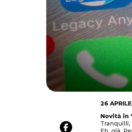
26 APRILE
Novità in
Tranquilli,
Eh, già. Pe