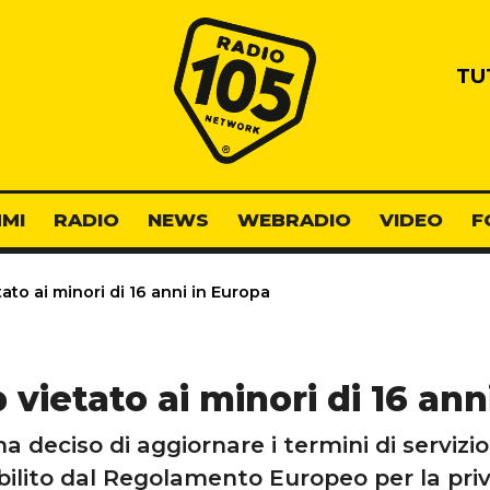
Radio 105
TU
MI
RADIO
NEWS
WEBRADIO
VIDEO
F
to ai minori di 16 anni in Europa
ietato ai minori di 16 ann
a deciso di aggiornare i termini di serviz
bilito dal Regolamento Europeo per la pri