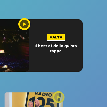
MALTA
Il best of della quinta
tappa