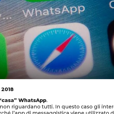
 2018
 “casa” WhatsApp
.
 non riguardano tutti. In questo caso gli inter
rché l’app di messaggistica viene utilizzato da