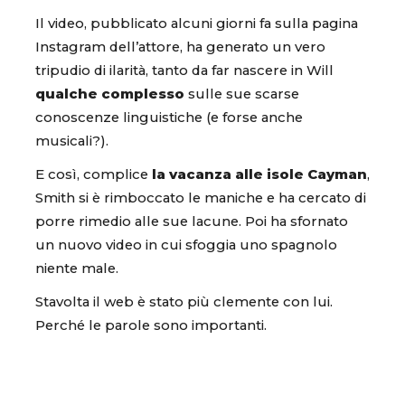
Il video, pubblicato alcuni giorni fa sulla pagina
Instagram dell’attore, ha generato un vero
tripudio di ilarità, tanto da far nascere in Will
qualche complesso
sulle sue scarse
conoscenze linguistiche (e forse anche
musicali?).
E così, complice
la vacanza alle isole Cayman
,
Smith si è rimboccato le maniche e ha cercato di
porre rimedio alle sue lacune. Poi ha sfornato
un nuovo video in cui sfoggia uno spagnolo
niente male.
Stavolta il web è stato più clemente con lui.
Perché le parole sono importanti.