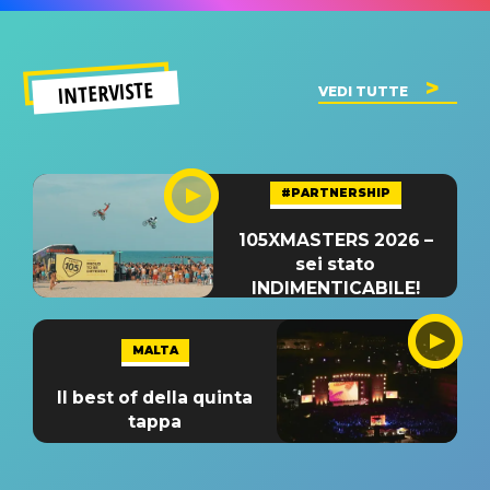
INTERVISTE
VEDI TUTTE
#PARTNERSHIP
105XMASTERS 2026 –
sei stato
INDIMENTICABILE!
MALTA
Il best of della quinta
tappa