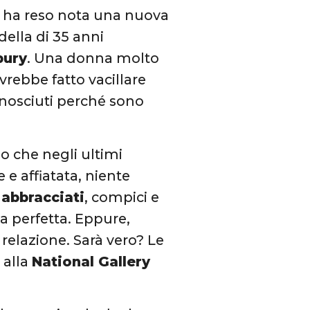
che ha reso nota una nuova
della di 35 anni
bury
. Una donna molto
avrebbe fatto vacillare
onosciuti perché sono
o che negli ultimi
 e affiatata, niente
abbracciati
, compici e
 perfetta. Eppure,
 relazione. Sarà vero? Le
 alla
National Gallery