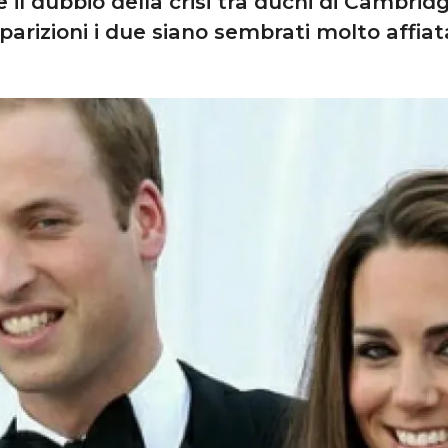
e il dubbio della crisi tra duchi di Cambri
parizioni i due siano sembrati molto affiata