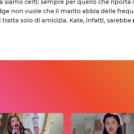
a siamo certi: sempre per quello che riporta
ge non vuole che il marito abbia delle frequ
 tratta solo di amicizia. Kate, infatti, sarebbe