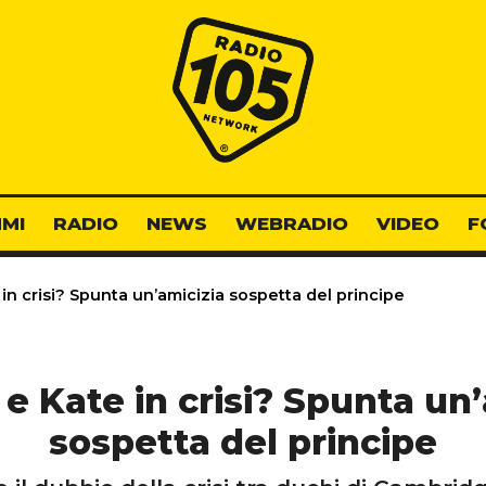
Radio 105
MI
RADIO
NEWS
WEBRADIO
VIDEO
F
in crisi? Spunta un’amicizia sospetta del principe
 e Kate in crisi? Spunta un’
sospetta del principe