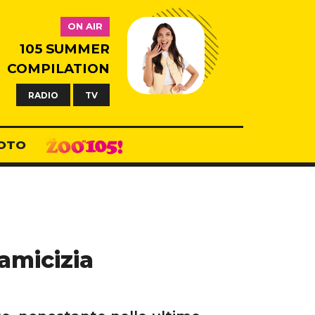
ON AIR
105 SUMMER
COMPILATION
RADIO
TV
OTO
amicizia