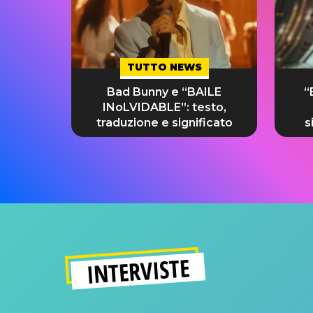
TUTTO NEWS
Bad Bunny e “BAILE
“
INoLVIDABLE”: testo,
traduzione e significato
s
INTERVISTE