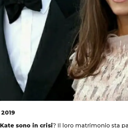
 2019
Kate sono in crisi
? Il loro matrimonio sta 