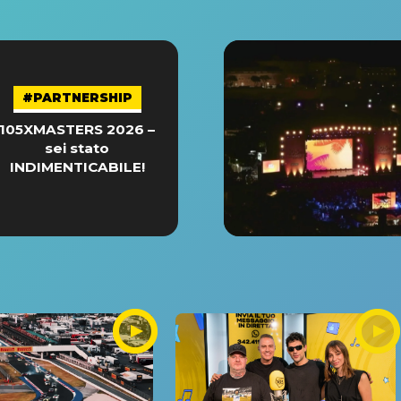
#PARTNERSHIP
105XMASTERS 2026 –
sei stato
INDIMENTICABILE!