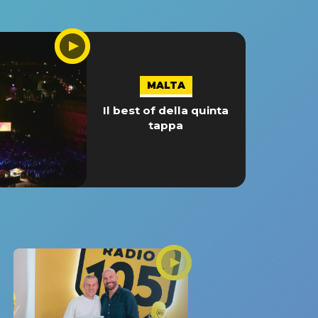
MALTA
Il best of della quinta
tappa