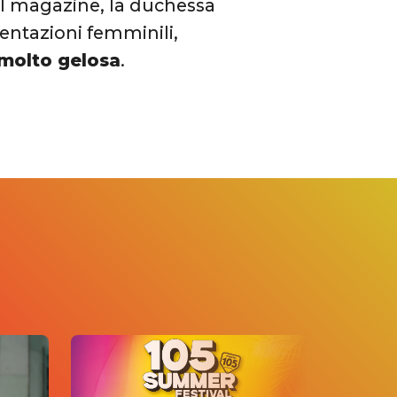
 il magazine, la duchessa
entazioni femminili,
molto gelosa
.