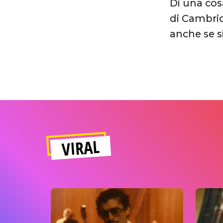
Di una cos
di Cambrid
anche se si
VIRAL