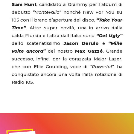
Sam Hunt
, candidato ai Grammy per l’album di
debutto
“Montevallo”
nonché New For You su
105 con il brano d’apertura del disco,
“Take Your
Time”
. Altre super novità, una in arrivo dalla
calda Florida e l’altra dall’Italia, sono
“Get Ugly”
dello scatenatissimo
Jason Derulo
e
“Mille
volte ancora”
del nostro
Max Gazzé
. Grande
successo, infine, per la corazzata Major Lazer,
che con Ellie Goulding, voce di
“Powerful”
, ha
conquistato ancora una volta l’alta rotazione di
Radio 105.