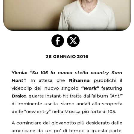
28 GENNAIO 2016
Ylenia:
“Su 105 la nuova stella country Sam
Hunt”
. In attesa che
Rihanna
pubblichi il
videoclip del nuovo singolo
“Work”
featuring
Drake
, quarta instant-hit tratta dall’album
“Anti”
di imminente uscita, siamo andati alla scoperta
delle “new entry” nella Musica più forte di 105.
A cominciare dal giovanotto più desiderato dalle
americane da un po’ di tempo a questa parte,