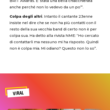
BRIT Awards. E’ stata una bella chiacchierata
anche perché non lo vedevo da un po’”.
Colpa degli altri
. Intanto il cantante 23enne
insiste nel dire che se non ha più contatti con il
resto della sua vecchia band di certo non è per
colpa sua. Ha detto alla rivista NME: “Ho cercato
di contattarli ma nessuno mi ha risposto. Quindi
non è colpa mia. Mi odiano? Questo non lo so”.
VIRAL