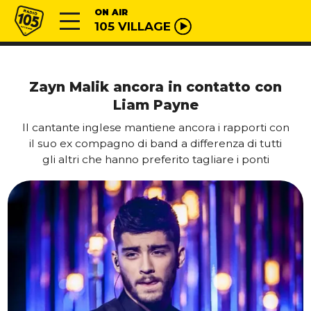
Vai al contenuto
Radio 105
ON AIR
105 VILLAGE
Zayn Malik ancora in contatto con
Liam Payne
Il cantante inglese mantiene ancora i rapporti con
il suo ex compagno di band a differenza di tutti
gli altri che hanno preferito tagliare i ponti